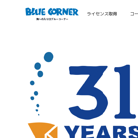
ライセンス取得
コ