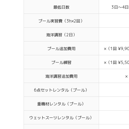
最低日数
3日〜4日
プール実習費（3h×2回）
海洋講習（2日）
プール追加費用
×（1回 ¥9,9
プール練習
×（1回 ¥5,5
海洋講習追加費用
×
6点セットレンタル（プール）
重機材レンタル（プール）
ウェットスーツレンタル（プール）