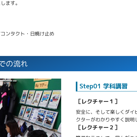
たします。
。
てコンタクト・日焼け止め
での流れ
Step01 学科講習
［レクチャー１］
安全に、そして楽しくダイ
クターがわかりやすく説明
［レクチャー２］