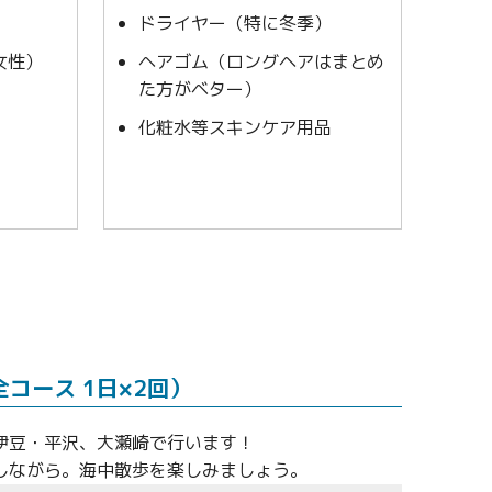
ドライヤー（特に冬季）
女性）
ヘアゴム（ロングヘアはまとめ
た方がベター）
化粧水等スキンケア用品
（全コース 1日×2回）
伊豆・平沢、大瀬崎で行います！
しながら。海中散歩を楽しみましょう。