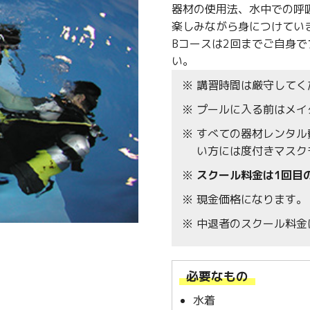
器材の使用法、水中での呼
楽しみながら身につけてい
Bコースは2回までご自身
い。
講習時間は厳守してく
プールに入る前はメイ
すべての器材レンタル
い方には度付きマスク
スクール料金は1回目
現金価格になります。
中退者のスクール料金
必要なもの
水着