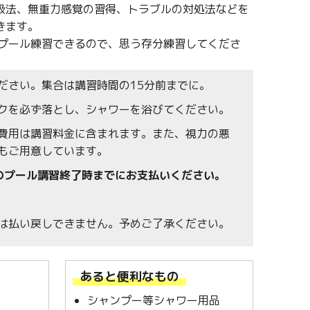
吸法、無重力感覚の習得、トラブルの対処法などを
きます。
でプール練習できるので、思う存分練習してくださ
ださい。集合は講習時間の15分前までに。
クを必ず落とし、シャワーを浴びてください。
費用は講習料金に含まれます。また、視力の悪
もご用意しています。
のプール講習終了時までにお支払いください。
は払い戻しできません。予めご了承ください。
あると便利なもの
シャンプー等シャワー用品