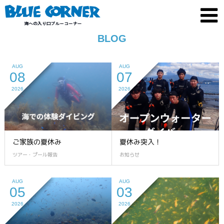
BLOG
AUG
AUG
08
07
2026
2026
ご家族の夏休み
夏休み突入！
ツアー・プール報告
お知らせ
AUG
AUG
05
03
2026
2026