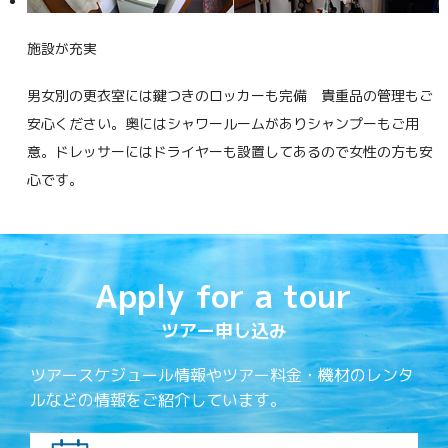
施設が充実
男女別の更衣室には鍵つきのロッカーも完備 貴重品の管理もご
安心ください。奥にはシャワールームがありシャンプーもご用
意。ドレッサーにはドライヤーも設置してあるので女性の方も安
心です。
Apply for a tour
ツアー申し込み
ツアースケジュール情報やツアー料金・機材のレンタ
ルなどの情報をご紹介しています。