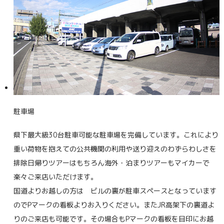
駐車場
県下最大級30台駐車可能な駐車場を完備しています。これにより
重い荷物を抱えての公共機関の利用や送り迎えのわずらわしさを
排除日帰りツアーはもちろん海外・泊まりツアーもマイカーで
楽々ご来店いただけます。
国道よりお越しの方は ビルの裏が駐車スペースとなっています
のでPマークの看板よりお入りください。またJR高架下の裏道よ
りのご来店も可能です。その場合もPマークの看板を目印にお越