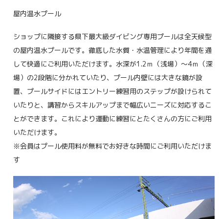
屋内温水プール
ショップに隣接する県下最大級ダイビング専用プールは全天候型
の屋内温水プールです。徹底した水質・水温管理により年間を通
して快適にご利用いただけます。水深が1.2ｍ（浅場）～4ｍ（深
場）の2段階に分かれていたり、プール内壁には大きな鏡が設
置、プールサイドにはエントリー練習用のステップが設けられて
いたりと、講習からスキルアップまで幅広いニーズに対応するこ
とができます。これにより運動に練習にとたくさんの方にご利用
いただけます。
※会員はプール使用料が無料でお好きな時間にご利用いただけま
す