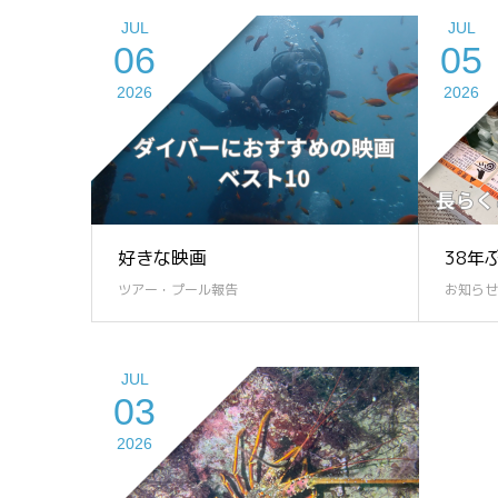
JUL
JUL
06
05
2026
2026
好きな映画
38年
ツアー・プール報告
お知らせ
JUL
03
2026