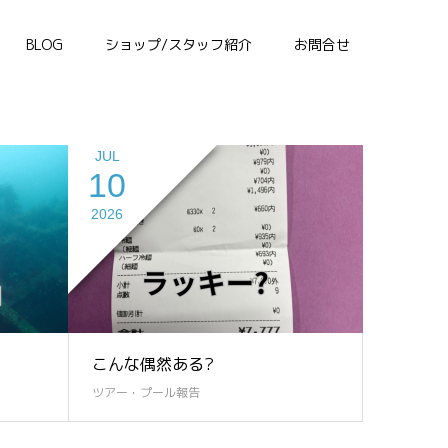
BLOG
ショップ/スタッフ紹介
お問合せ
JUL
10
2026
こんな偶然ある?
ツアー・プール報告