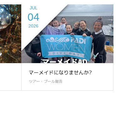
JUL
04
2026
マーメイドになりませんか?
ツアー・プール報告