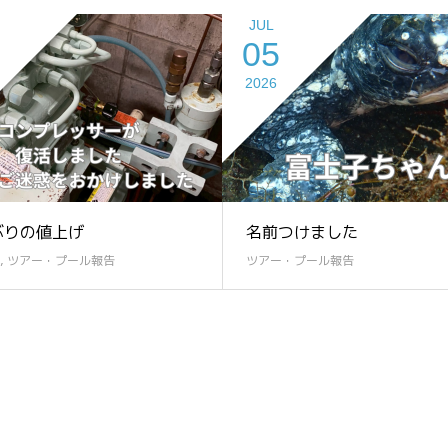
JUL
05
2026
ぶりの値上げ
名前つけました
,
ツアー・プール報告
ツアー・プール報告