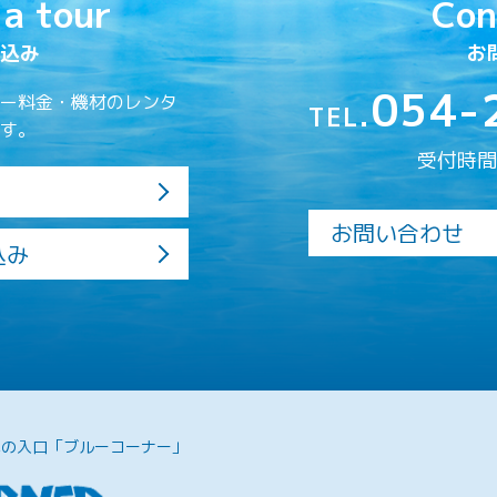
 a tour
Con
込み
お
054-
ー料金・機材のレンタ
TEL.
す。
受付時間／
お問い合わせ
込み
への入口「ブルーコーナー」