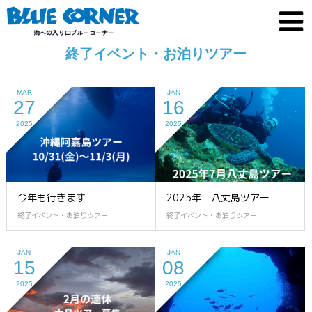
終了イベント・お泊りツアー
MAR
JAN
27
16
2025
2025
今年も行きます
2025年 八丈島ツアー
終了イベント・お泊りツアー
終了イベント・お泊りツアー
JAN
JAN
15
08
2025
2025