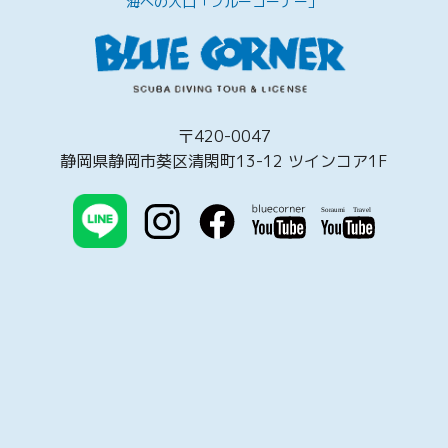
海への入口「ブルーコーナー」
〒420-0047
静岡県静岡市葵区清閑町13-12 ツインコア1F