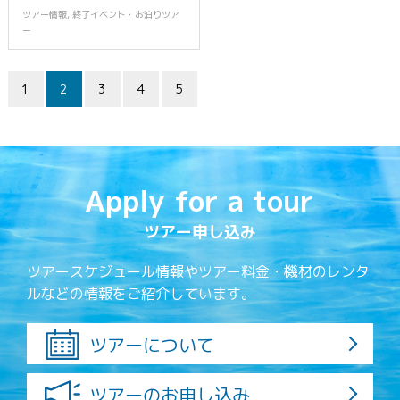
ツアー情報
,
終了イベント・お泊りツア
ー
1
2
3
4
5
Apply for a tour
ツアー申し込み
ツアースケジュール情報やツアー料金・機材のレンタ
ルなどの情報をご紹介しています。
ツアーについて
ツアーのお申し込み