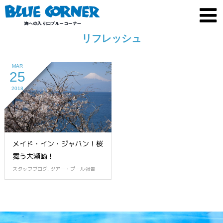
リフレッシュ
MAR
25
2018
メイド・イン・ジャパン！桜
舞う大瀬崎！
スタッフブログ
,
ツアー・プール報告