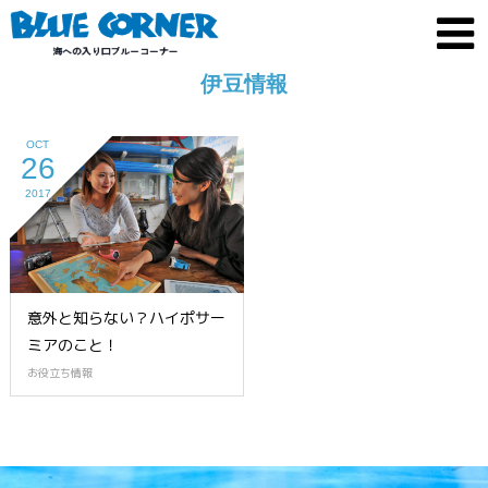
伊豆情報
OCT
26
2017
意外と知らない？ハイポサー
ミアのこと！
お役立ち情報