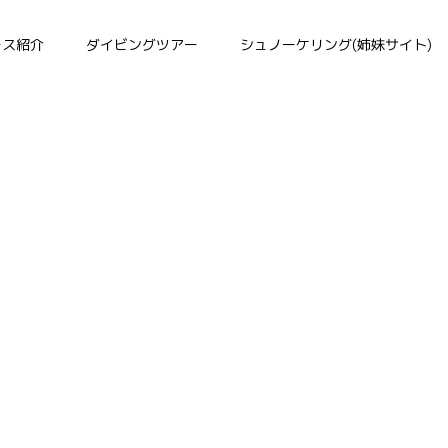
南伊豆
ース紹介
ダイビングツアー
シュノーケリング(姉妹サイト)