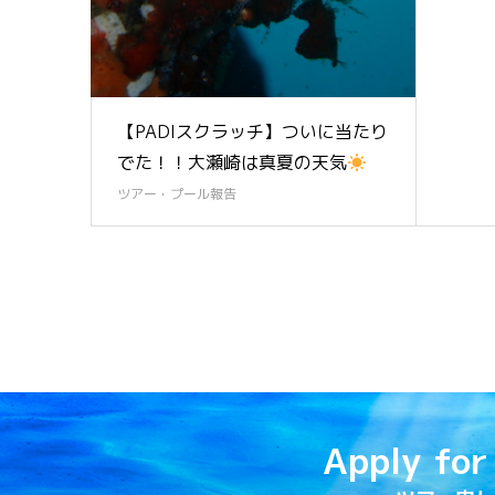
【PADIスクラッチ】ついに当たり
でた！！大瀬崎は真夏の天気
ツアー・プール報告
Apply for