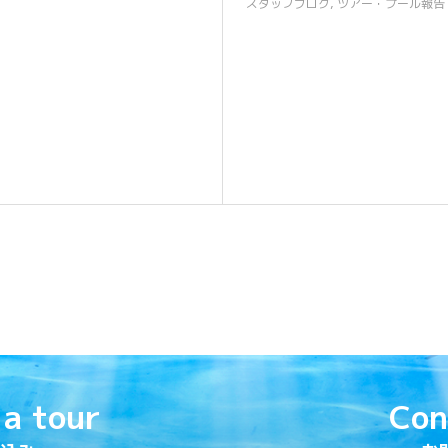
スタッフブログ
,
ツアー・プール報告
 a tour
Con