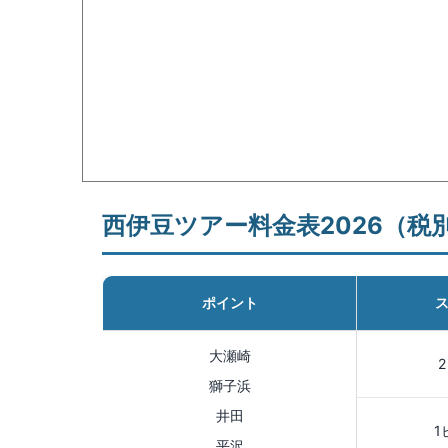
西伊豆ツアー料金表2026（税
ポイント
大瀬崎
獅子浜
井田
1
平沢