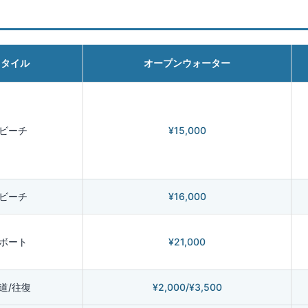
スタイル
オープンウォーター
2ビーチ
¥15,000
2ビーチ
¥16,000
2ボート
¥21,000
道/往復
¥2,000/¥3,500