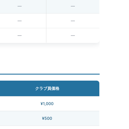
—
—
—
—
—
—
クラブ員価格
¥1,000
¥500