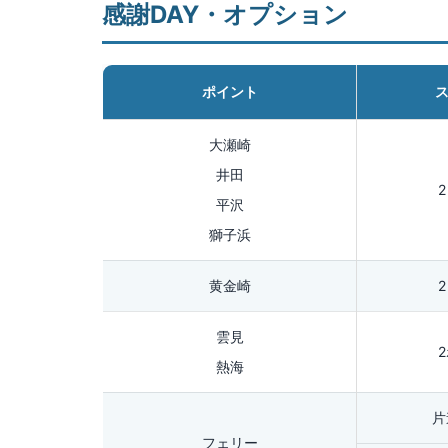
感謝DAY・オプション
ポイント
大瀬崎
井田
平沢
獅子浜
黄金崎
雲見
熱海
片
フェリー