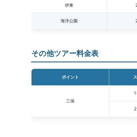
伊東
海洋公園
その他ツアー料金表
ポイント
三保