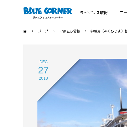
ライセンス取得
コ
ブログ
お役立ち情報
御蔵島（みくらじま）
DEC
27
2018