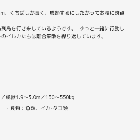
3m、くちばしが長く、成熟するにしたがってお腹に斑点
島列島を行き来しているようです。 ずっと一緒に行動し
外のイルカたちは離合集散を繰り返しています。
／成獣1.9～3.0m／150～550kg
本 ・食物：魚類、イカ･タコ類