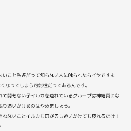
ないこと私達だって知らない人に触られたらイヤですよ
なくなってしまう可能性だってあるんです。
れて間もない子イルカを連れているグループは神経質にな
限り追いかけるのはやめましょう。
追わないことイルカも嫌がるし追いかけても疲れるだけ！
♪