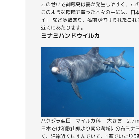
このせいで御蔵島は霧が発生しやすく、こ
このような環境で育った木々の中には、日本一の
イ」 など多数あり、名前が付けられたこれら
近くにあたります。
ミナミハンドウイルカ
ハクジラ亜目 マイルカ科 大きさ 2.7
日本では和歌山県より南の海域に分布ミナ
く、沿岸近くにすんでいて、1頭でいたり5頭