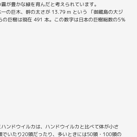
の霧が豊かな緑を育んだと考えられています。
巨木、幹の太さが 13.79 m という 「御蔵島の大ジ
の巨樹は現在 491 本。この数字は日本の巨樹総数の5％
ｍ
ミハンドウイルカは、ハンドウイルカと比べて体が小さ
でいたり20頭だったり、多いときには50頭・100頭の