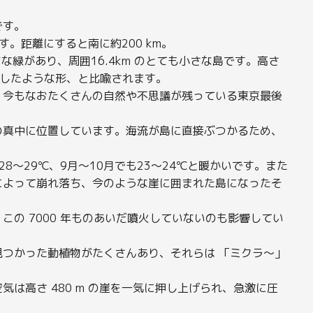
です。
。距離にすると南に約200 km。
な緑があり、周囲16.4km のとても小さな島です。高さ
にしたような形、と比喩されます。
、今もなおたくさんの自然や不思議が残っている東京最後
の真中に位置しています。海流が島に直接ぶつかるため、
8～29℃、9月～10月でも23～24℃と暖かいです。また
によって崩れ落ち、今のような崖に囲まれた島になったそ
の 7000 年ものあいだ噴火していないのも影響してい
つかった動植物がたくさんあり、それらは 「ミクラ～」
は高さ 480 m の崖を一気に押し上げられ、急激に圧