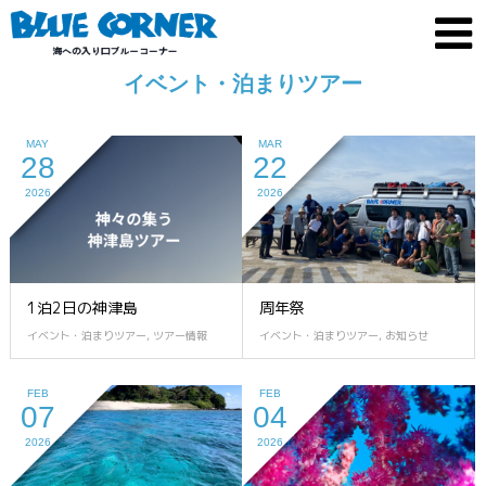
イベント・泊まりツアー
MAY
MAR
28
22
2026
2026
1泊2日の神津島
周年祭
イベント・泊まりツアー
,
ツアー情報
イベント・泊まりツアー
,
お知らせ
FEB
FEB
07
04
2026
2026