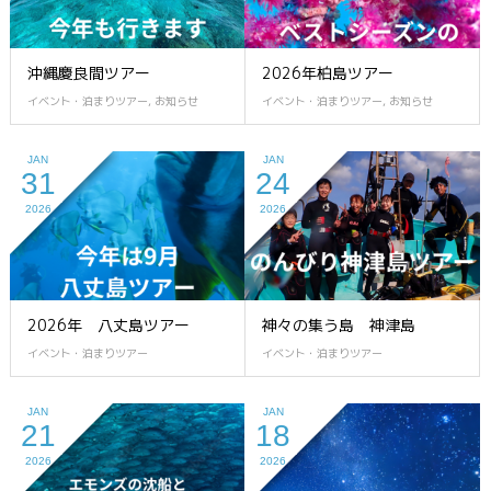
沖縄慶良間ツアー
2026年柏島ツアー
イベント・泊まりツアー
,
お知らせ
イベント・泊まりツアー
,
お知らせ
JAN
JAN
31
24
2026
2026
2026年 八丈島ツアー
神々の集う島 神津島
イベント・泊まりツアー
イベント・泊まりツアー
JAN
JAN
21
18
2026
2026