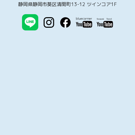
静岡県静岡市葵区清閑町13-12 ツインコア1F