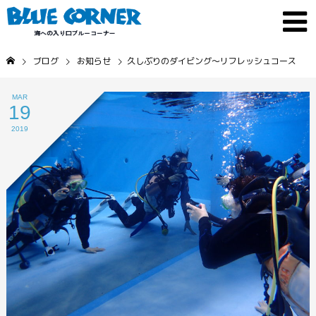
ブログ
お知らせ
久しぶりのダイビング〜リフレッシュコース
MAR
19
2019