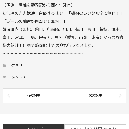
（国道一号線を静岡駅から西へ1.5km）
初心者の方大歓迎！合格するまで、「機材のレンタル全て無料！」
「プールの練習が何回でも無料！」
静岡県内（浜松、磐田、御前崎、掛川、菊川、島田、藤枝、清水、
富士、沼津、三島、伊豆）、県外（愛知、山梨、東京）からのお客
様大歓迎！無料で静岡駅まで送迎も行っています。
〜〜〜〜〜〜〜〜〜〜〜〜〜〜〜〜〜〜〜〜
お知らせ
コメント:
0
コメント ( 0 )
トラックバックは利用できません。