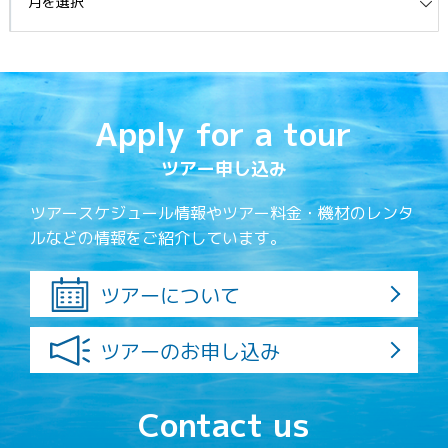
Apply for a tour
ツアー申し込み
ツアースケジュール情報やツアー料金・機材のレンタ
ルなどの情報をご紹介しています。
ツアーについて
ツアーのお申し込み
Contact us