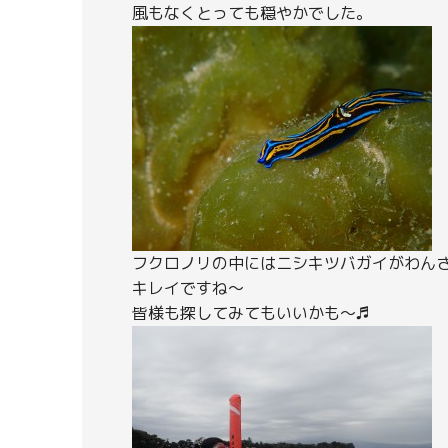
風もなくとっても穏やかでした。
フクロノリの中にはニシキツバガイがわん
キレイですね～
皆様も探してみてもいいかも～♬