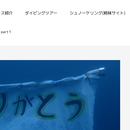
ース紹介
ダイビングツアー
シュノーケリング(姉妹サイト)
art１