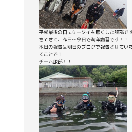
平成最後の日にケータイを無くした服部で
さてさて、昨日～今日で海洋講習です！！
本日の報告は明日のブログで報告させていただ
てことで！
チーム服部！！