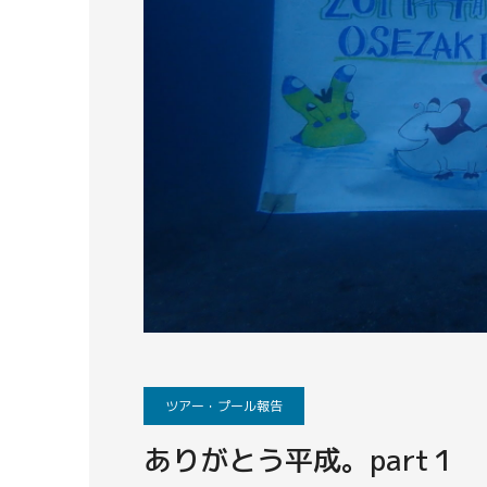
ツアー・プール報告
ありがとう平成。part１