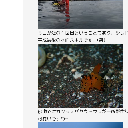
今日が海の１回目ということもあり、少し
平成最後の水面スキルです。(笑)
砂地ではカンツノザヤウミウシが一所懸命
可愛いですね～