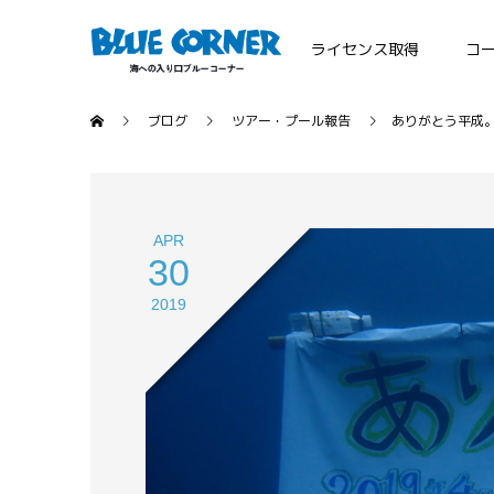
ライセンス取得
コ
ブログ
ツアー・プール報告
ありがとう平成。p
APR
30
2019