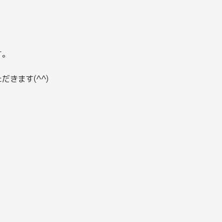
す。
きます(^^)