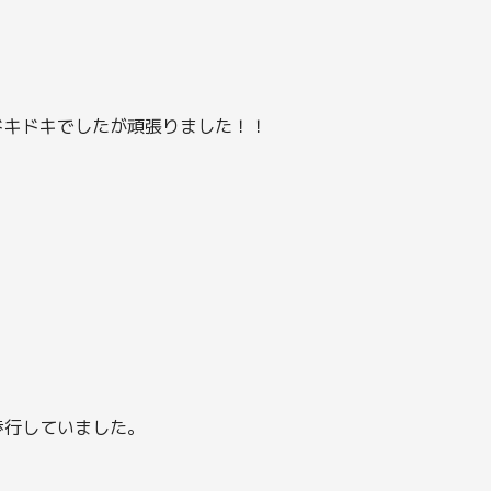
ドキドキでしたが頑張りました！！
歩行していました。