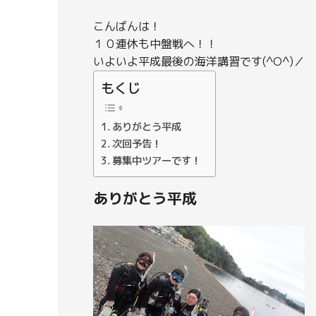
こんばんは！
１０連休も中盤戦へ！！
いよいよ平成最後の海洋講習です(^O^)／
もくじ
ありがとう平成
次回予告！
募集中ツアーです！
ありがとう平成