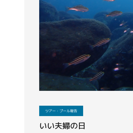
ツアー・プール報告
いい夫婦の日