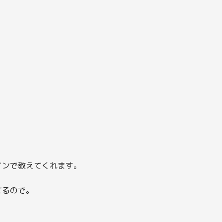
インで教えてくれます。
てるので。