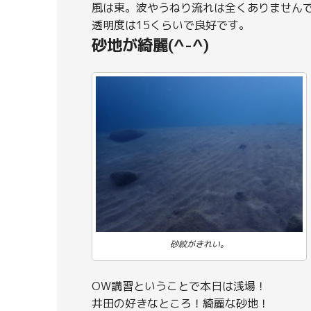
風は東。波やうねり流れは全くありません
透明度は15くらいで良好です。
砂地が綺麗(^-^)
砂紋がきれい。
OW講習ということで本日は浅場！
井田の好きなところ！綺麗な砂地！