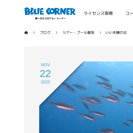
ライセンス取得
コ
ブログ
ツアー・プール報告
いい夫婦の日
NOV
22
2020