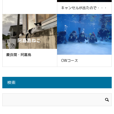
キャンセルが出たので・・・
慶良間・阿嘉島
OWコース
検索