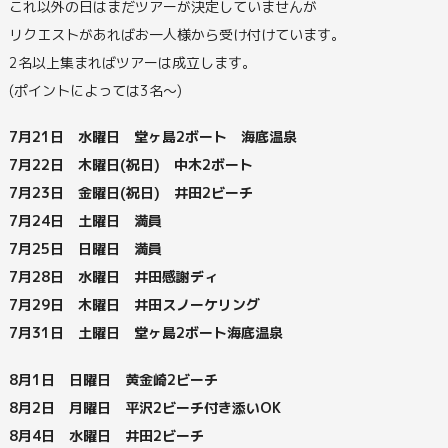
これ以外の日はまだツアーが決定していませんが
リクエストがあればお一人様から受け付けています。
2名以上集まればツアーは成立します。
(ポイントによっては3名～)
7月21日 水曜日 堂ヶ島2ボート 海底温泉
7月22日 木曜日(祝日) 中木2ボート
7月23日 金曜日(祝日) 井田2ビーチ
7月24日 土曜日 満員
7月25日 日曜日 満員
7月28日 水曜日 井田感謝ディ
7月29日 木曜日 井田スノーケリング
7月31日 土曜日 堂ヶ島2ボート海底温泉
8月1日 日曜日 黄金崎2ビーチ
8月2日 月曜日 平沢2ビーチ付き添いOK
8月4日 水曜日 井田2ビーチ