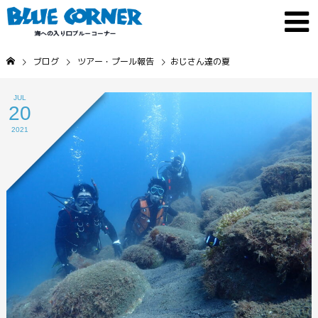
ブログ
ツアー・プール報告
おじさん達の夏
JUL
20
2021