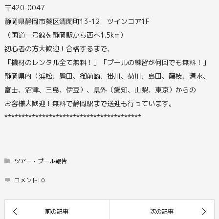
〒420-0047
静岡県静岡市葵区清閑町13-12 ツインコア1F
（国道一号線を静岡駅から西へ1.5km）
初心者の方大歓迎！合格するまで、
「機材のレンタル全て無料！」「プールの練習が何回でも無料！」
静岡県内（浜松、磐田、御前崎、掛川、菊川、島田、藤枝、清水、
富士、沼津、三島、伊豆）、県外（愛知、山梨、東京）からの
お客様大歓迎！無料で静岡駅まで送迎も行っています。
****************************************
ツアー・プール報告
コメント:
0