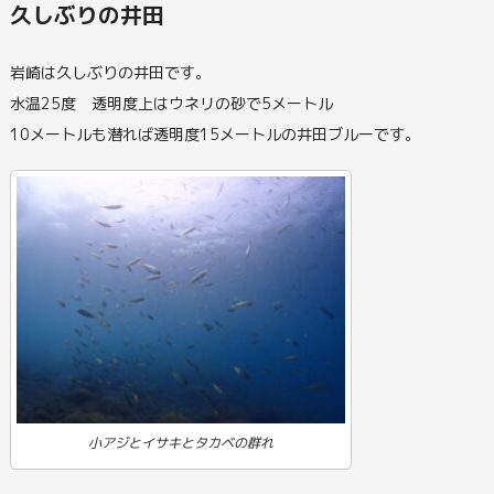
久しぶりの井田
岩崎は久しぶりの井田です。
水温25度 透明度上はウネリの砂で5メートル
10メートルも潜れば透明度15メートルの井田ブルーです。
小アジとイサキとタカベの群れ