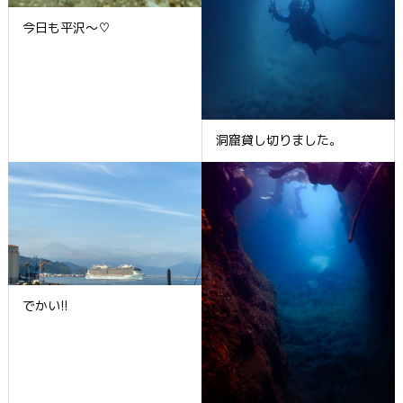
今日も平沢～♡
洞窟貸し切りました。
でかい!!