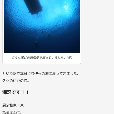
こんな感じの透明度で潜っていました。(笑)
という訳で本日より伊豆の海に戻ってきました。
久々の伊豆の海。
海況です！！
風は北東→東
気温は22℃