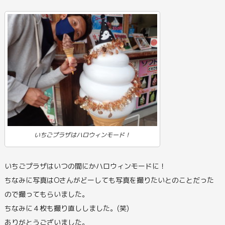
いちごプラザはハロウィンモード！
いちごプラザはいつの間にかハロウィンモードに！
ちなみに写真はOさんがどーしても写真を撮りたいとのことだった
ので撮ってもらいました。
ちなみに４枚も撮り直ししました。(笑)
ありがとうございました。