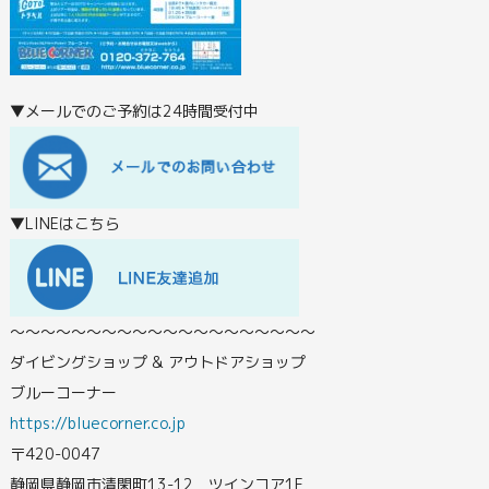
▼メールでのご予約は24時間受付中
▼LINEはこちら
〜〜〜〜〜〜〜〜〜〜〜〜〜〜〜〜〜〜〜〜
ダイビングショップ & アウトドアショップ
ブルーコーナー
https://bluecorner.co.jp
〒420-0047
静岡県静岡市清閑町13-12 ツインコア1F