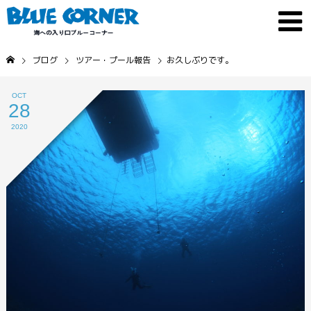
ブログ
ツアー・プール報告
お久しぶりです。
OCT
28
2020