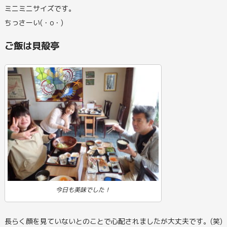
ミニミニサイズです。
ちっさーい(・o・)
ご飯は貝殻亭
今日も美味でした！
長らく顔を見ていないとのことで心配されましたが大丈夫です。(笑)