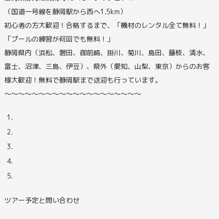
（国道一号線を静岡駅から西へ1.5km）
初心者の方大歓迎！合格するまで、「機材のレンタル全て無料！」
「プールの練習が何回でも無料！」
静岡県内（浜松、磐田、御前崎、掛川、菊川、島田、藤枝、清水、
富士、沼津、三島、伊豆）、県外（愛知、山梨、東京）からのお客
様大歓迎！無料で静岡駅まで送迎も行っています。
〜〜〜〜〜〜〜〜〜〜〜〜〜〜〜〜〜〜〜〜
ツアー予定と問い合わせ