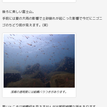
後ろに美しい富士山。
手前には夏の大雨の影響で土砂崩れが起こった影響で今だにニゴニ
ゴのちどり前が見えます。(笑)
浅場の透明度には結構バラつきがあります。
悪いところは結構何も見えませんが比較的綺麗な所もあります。