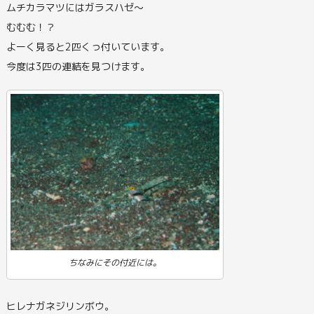
ムチカラマツにはガラスハゼ～
むむむ！？
よーく見ると2匹くっ付いています。
今度は3匹の連結を見つけます。
ちなみにその付近には。
ヒレナガネジリンボウ。