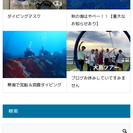
ダイビングマスク
秋の海はやべー！！【重大な
お知らせあり】
ブログお休みしていてすみま
熱海で沈船＆洞窟ダイビング
せん
検索