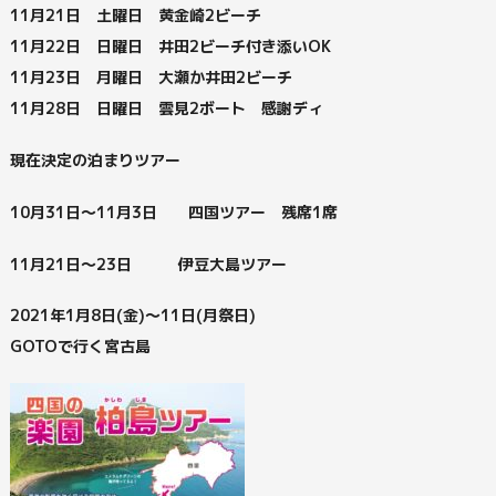
11月21日 土曜日 黄金崎2ビーチ
11月22日 日曜日 井田2ビーチ付き添いOK
11月23日 月曜日 大瀬か井田2ビーチ
11月28日 日曜日 雲見2ボート 感謝ディ
現在決定の泊まりツアー
10月31日～11月3日 四国ツアー 残席1席
11月21日～23日 伊豆大島ツアー
2021年1月8日(金)～11日(月祭日)
GOTOで行く宮古島