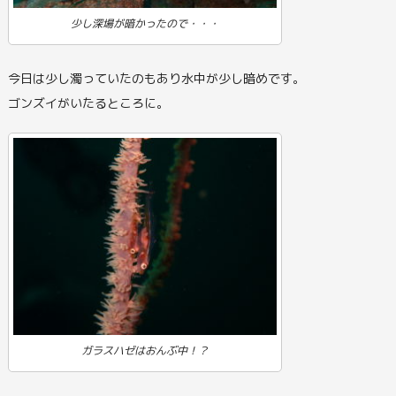
少し深場が暗かったので・・・
今日は少し濁っていたのもあり水中が少し暗めです。
ゴンズイがいたるところに。
ガラスハゼはおんぶ中！？