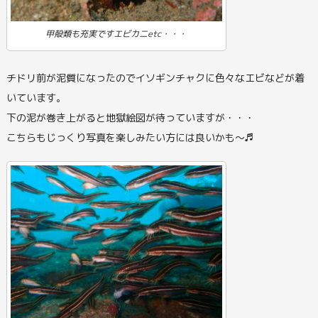
甲殻類も充実ですエビカニetc・・・
チドリ前が泥質になったのでイソギンチャクに色々なエビなどが着
いています。
下の泥が巻き上がると地獄絵図が待っていますが・・・
こちらもじっくり写真を楽しみたい方には良いかも～♬