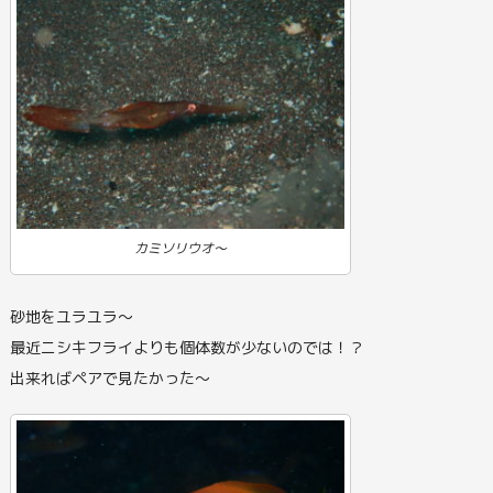
カミソリウオ～
砂地をユラユラ～
最近ニシキフライよりも個体数が少ないのでは！？
出来ればペアで見たかった～