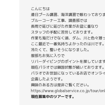
こんにちは
連日プール講習、海洋講習で賑わっており
ブルーコーナー工事、調査部では
長雨で延びに延びた作業がお盆に重なり
スタッフの手配に苦労しております。
作業も海だけでなく湖、ダム、川と色々潜
ここ最近で一番気持ちよかったのは川です
冷たくて、整いそうになりました。
服部もお気に入りで
リバーダイビングのポイントを探していま
現在パラオでは鎖国状態が続いております
パラオでお世話になっているお店でオンラ
企画したようです。
興味のある方は是非ご覧ください。
https://www.globalservice.co.jp/tour/o
現在募集中のツアーです。