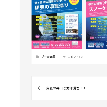
プール講習
コメント:
0
真夏の井田で海洋講習！！