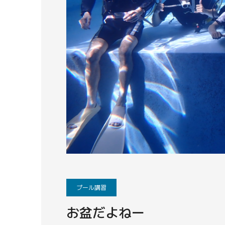
プール講習
お盆だよねー