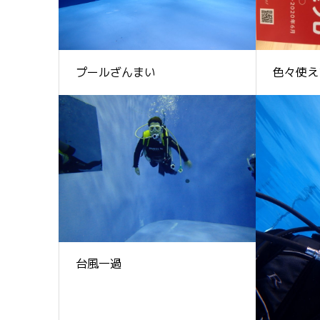
プールざんまい
色々使え
台風一過