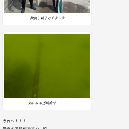
仲良し親子ですよ～☆
気になる透明度は・・・
うぉ～！！！
最高の透明度ですね。泣