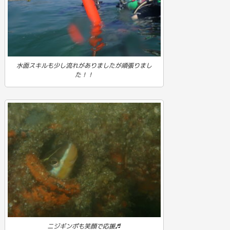
水面スキルも少し流れがありましたが頑張りまし
た！！
ニジギンポも笑顔で応援♬