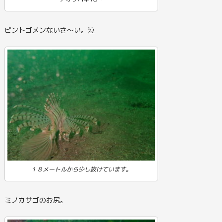
ピントゴメンないさ～い。泣
１８メートルから少し抜けています。
ミノカサゴのお尻。