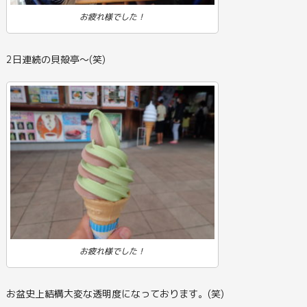
お疲れ様でした！
2日連続の貝殻亭～(笑)
お疲れ様でした！
お盆史上結構大変な透明度になっております。(笑)