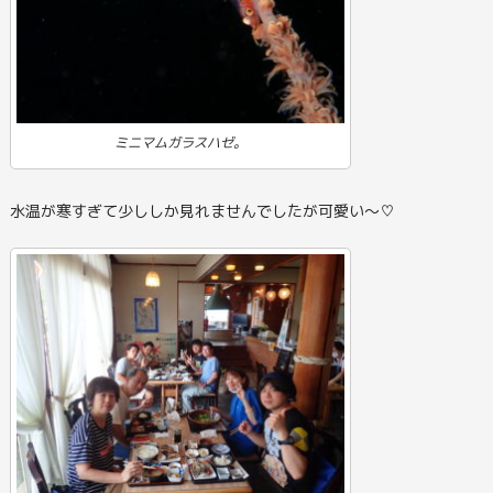
ミニマムガラスハゼ。
水温が寒すぎて少ししか見れませんでしたが可愛い～♡