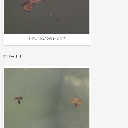
セミホウボウのヤング？
すげー！！