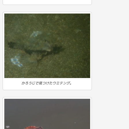
かろうじで見つけたウミテング。