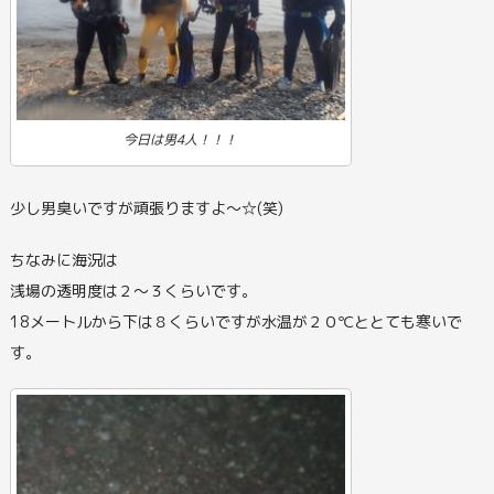
今日は男4人！！！
少し男臭いですが頑張りますよ～☆(笑)
ちなみに海況は
浅場の透明度は２～３くらいです。
18メートルから下は８くらいですが水温が２０℃ととても寒いで
す。