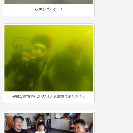
しかもペアで！！
過酷な海況でしたが2人とも頑張りました！！