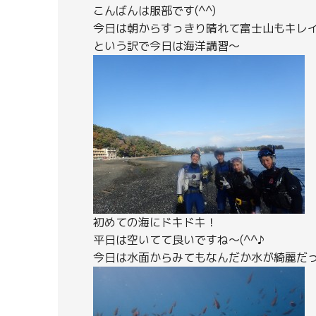
こんばんは服部です(^^)
今日は朝からすっきり晴れて富士山もキレ
という訳で今日は海洋講習～
初めての海にドキドキ！
平日は空いてて良いですね～(^^♪
今日は水面からみてもなんだか水が綺麗だ