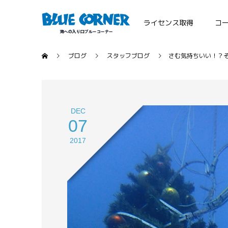
ライセンス取得
コ
ブログ
スタッフブログ
さむ気持ちいい！？
DEC
07
2017