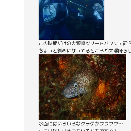
この時期だけの大瀬崎ツリーをバックに記
ちょっと斜めになってるところが大瀬崎ら
水面にはいろいろなクラゲがフワフワ～
中には珍しいやつもいるかもですね！