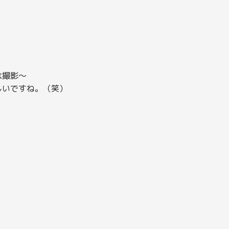
念撮影～
しいですね。（笑）