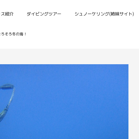
ース紹介
ダイビングツアー
シュノーケリング(姉妹サイト)
そろそろ冬の海！