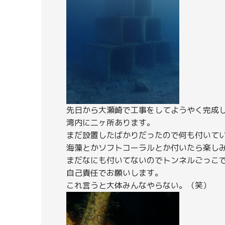
先日から大瀬崎で工事をしてようやく完成
湾内に二ヶ所あります。
まだ設置したばかりだったので何も付いて
海藻とかソフトコーラルとか付いたら楽し
まだなにも付いてないのでトンネルごっこ
自己責任でお願いします。
これ言うと大体みんなやらない。（笑）