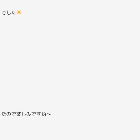
イでした
ったので楽しみですね～