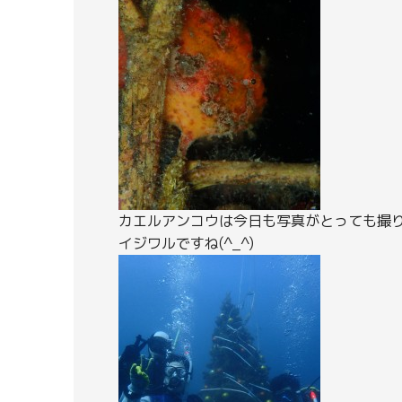
カエルアンコウは今日も写真がとっても撮
イジワルですね(^_^)