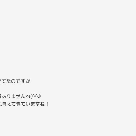
きてたのですが
りませんね(^^♪
は増えてきていますね！