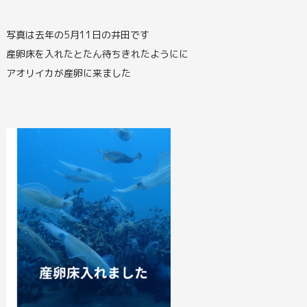
写真は去年の5月11日の井田です
産卵床を入れたとたん待ちきれたようにに
アオリイカが産卵に来ました