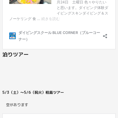
泊りツアー
5/3（土）～5/6（祝火）柏島ツアー
空があります