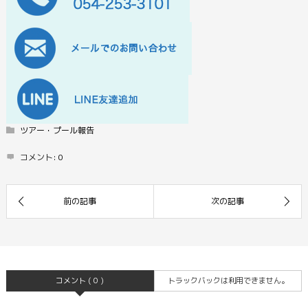
ツアー・プール報告
コメント:
0
コメント ( 0 )
トラックバックは利用できません。