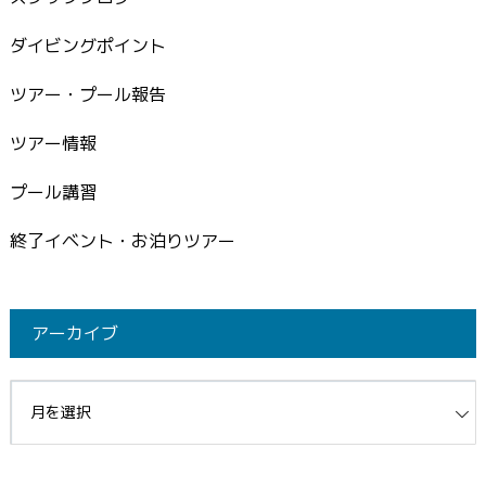
ダイビングポイント
ツアー・プール報告
ツアー情報
プール講習
終了イベント・お泊りツアー
アーカイブ
イブ