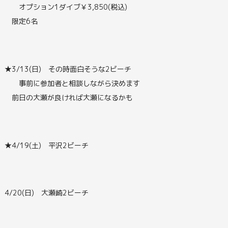
オプション1ダイブ￥3,850(税込)
限定6名
★3/13(日) その時面白そうな2ビーチ
事前に参加者と相談しながら決めます
前日の大瀬が良ければ大瀬になるかも
★4/19(土) 平沢2ビーチ
4/20(日) 大瀬崎2ビーチ