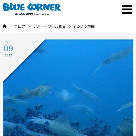
ブログ
ツアー・プール報告
そろそろ準備
APR
09
2025