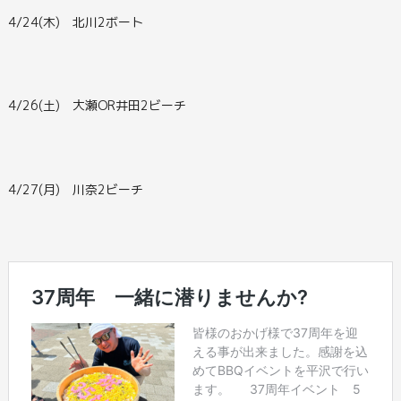
4/24(木) 北川2ボート
4/26(土) 大瀬OR井田2ビーチ
4/27(月) 川奈2ビーチ