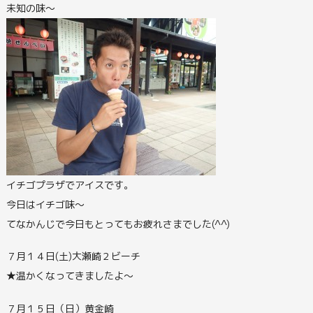
未知の味～
イチゴプラザでアイスです。
今日はイチゴ味～
てなかんじで今日もとってもお疲れさまでした(^^)
７月１４日(土)大瀬崎２ビーチ
★温かくなってきましたよ～
７月１５日（日）黄金崎