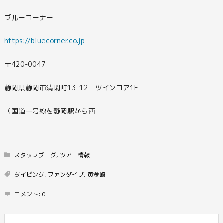
ブルーコーナー
https://bluecorner.co.jp
〒420-0047
静岡県静岡市清閑町13-12 ツインコア1F
（国道一号線を静岡駅から西
スタッフブログ
,
ツアー情報
ダイビング
,
ファンダイブ
,
黄金崎
コメント:
0