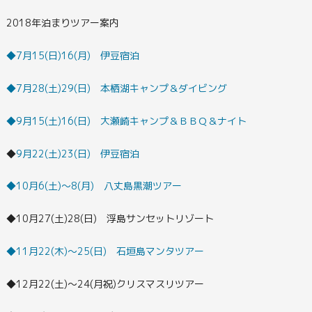
2018年泊まりツアー案内
◆7月15(日)16(月) 伊豆宿泊
◆7月28(土)29(日) 本栖湖キャンプ＆ダイビング
◆9月15(土)16(日) 大瀬崎キャンプ＆ＢＢＱ＆ナイト
◆
9月22(土)23(日) 伊豆宿泊
◆10月6(土)～8(月) 八丈島黒潮ツアー
◆10月27(土)28(日) 浮島サンセットリゾート
◆11月22(木)～25(日) 石垣島マンタツアー
◆12月22(土)～24(月祝)クリスマスリツアー