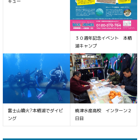
キュー
３０週年記念イベント 本栖
湖キャンプ
富士山噴火?本栖湖でダイビ
焼津水産高校 インターン２
ング
日目