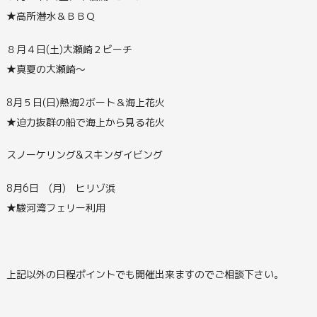
★高所潜水＆ＢＢＱ
８月４日(土)大瀬崎２ビーチ
★真夏の大瀬崎～
8月５日(日)熱海2ボート＆海上花火
★迫力抜群の船で海上から見る花火
スノーケリング&スキンダイビング
8月6日 (月) ヒリゾ浜
★駿河湾フェリー利用
上記以外の日程ポイントでも開催出来ますのでご相談下さい。