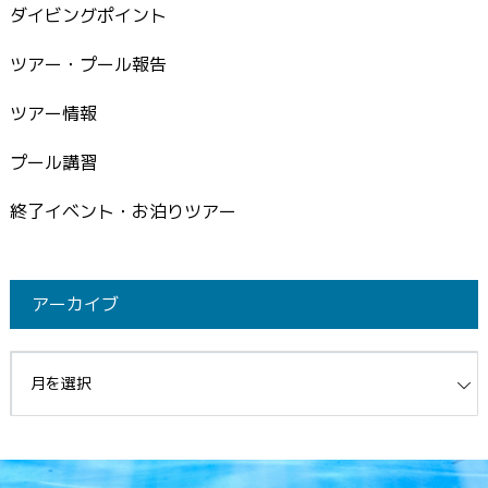
ダイビングポイント
ツアー・プール報告
ツアー情報
プール講習
終了イベント・お泊りツアー
アーカイブ
イブ