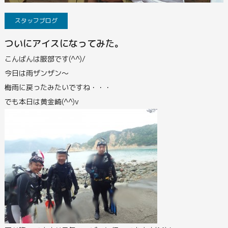
スタッフブログ
ついにアイスになってみた。
こんばんは服部です(^^)/
今日は雨ザンザン～
梅雨に戻ったみたいですね・・・
でも本日は黄金崎(^^)v