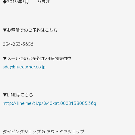
◆2019年3月 パラオ
▼お電話でのご予約はこちら
054-253-3656
▼メールでのご予約は24時間受付中
sdc@bluecorner.co.jp
▼LINEはこちら
http://line.me/ti/p/%40xat.0000138085.36q
ダイビングショップ & アウトドアショップ