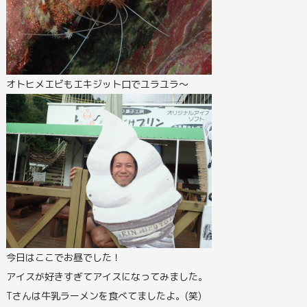
オトヒメエビもエキジット口でユラユラ～
今日はここでお昼でした！
アイスが好きすぎてアイスになってみました。
Tさんは牛乳ラーメンを食べてましたよ。(笑)