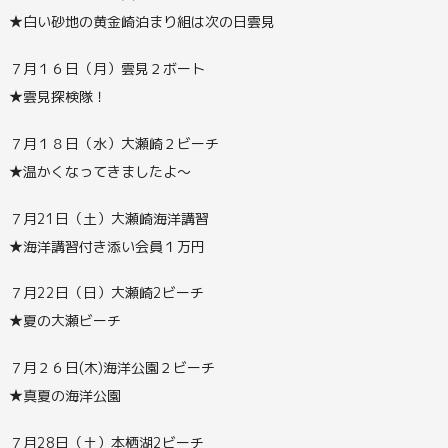
★白い砂地の黄金崎泊まり組は次の日雲見
７月１６日（月）雲見２ボート
★雲見探検隊！
７月１８日（水）大瀬崎２ビーチ
★温かくなってきましたよ～
７月21日（土）大瀬崎海洋講習
★海洋講習付き添い会員１万円
７月22日（日）大瀬崎2ビーチ
★夏の大瀬ビーチ
７月２６日(木)海洋公園２ビーチ
★真夏の海洋公園
７月28日（土）本栖湖2ビーチ