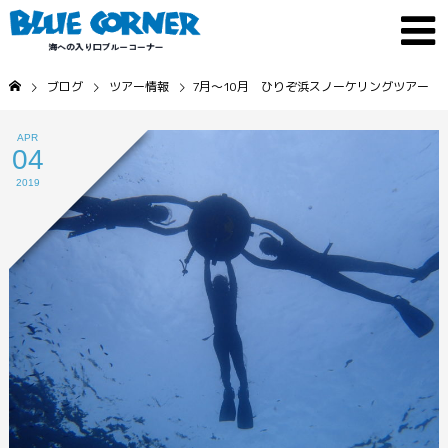
ブログ
ツアー情報
7月～10月 ひりぞ浜スノーケリングツアー
APR
04
2019