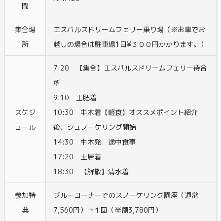
間
集合場
エスパルスドリームフェリー乗り場（※お車でお
所
越しの場合は駐車場1日¥３００円かかります。）
7:20 【集合】エスパルスドリームフェリー待合
所
9:10 土肥着
スケジ
10:30 中木着【軽食】オススメポイント紹介
ュール
後、シュノーケリング開始
14:30 中木発 途中食事
17:20 土居着
18:30 【解散】清水着
参加特
ブルーコーナーでのスノーケリング講座（通常
典
7,560円）→１回（半額3,780円）