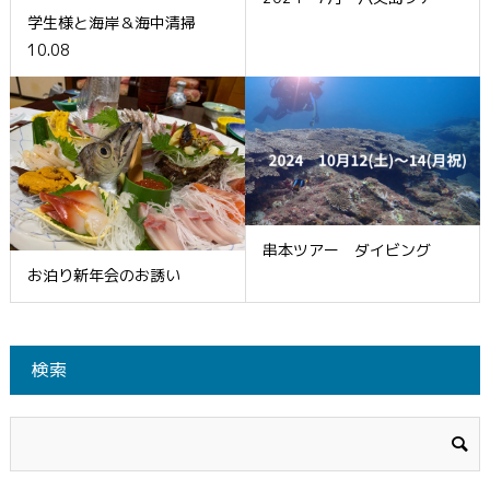
学生様と海岸＆海中清掃
10.08
串本ツアー ダイビング
お泊り新年会のお誘い
検索