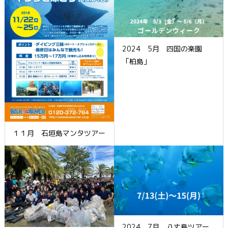
2024 5月 四国の楽園
「柏島」
１１月 石垣島マンタツアー
2024 7月 八丈島ツアー