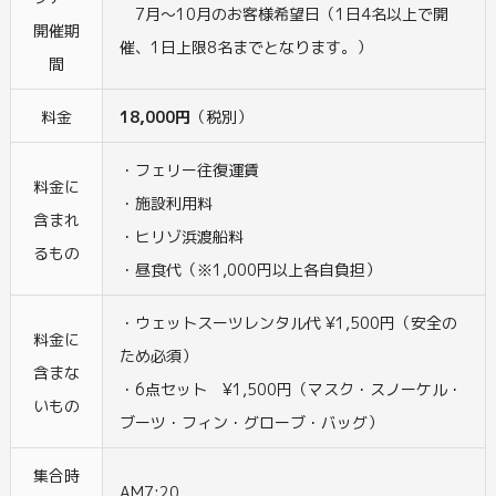
7月〜10月のお客様希望日（1日4名以上で開
開催期
催、1日上限8名までとなります。）
間
料金
18
,000円
（税別）
・フェリー往復運賃
料金に
・施設利用料
含まれ
・ヒリゾ浜渡船料
るもの
・昼食代（※1,000円以上各自負担）
・ウェットスーツレンタル代 ¥1,500円（安全の
料金に
ため必須）
含まな
・6点セット ¥1,500円（マスク・スノーケル・
いもの
ブーツ・フィン・グローブ・バッグ）
集合時
AM7:20