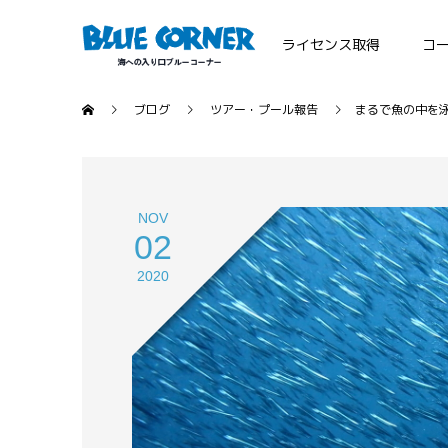
ライセンス取得
コ
ブログ
ツアー・プール報告
まるで魚の中を
NOV
02
2020