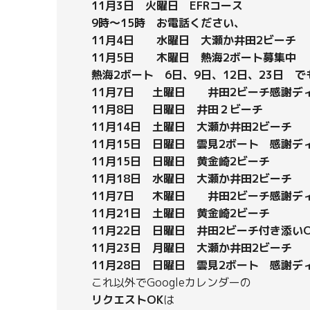
11月3日 火曜日 EFRコース
9時～15時 お電話ください、
11月
4日 水曜日 大瀬か井田2ビーチ
11月5日 木曜日 熱海2ボート募集中
熱海2ボート 6日、9日、12日、23日 で
11月7日 土曜日 井田2ビーチ感謝デ
11月8日 日曜日 井田２ビーチ
11月1
4日 土曜日 大瀬か井田2ビーチ
11月15日 日曜日 雲見2ボート 感謝デ
11月15日 日曜日 黄金崎2ビーチ
11月18日 水曜日 大瀬か井田2ビーチ
11月7日 木曜日 井田2ビーチ感謝デ
11月21日 土曜日 黄金崎2ビーチ
11月22日 日曜日 井田2ビーチ付き添いO
11月23日 月曜日 大瀬か井田2ビーチ
11月28日 日曜日 雲見2ボート 感謝デ
これ以外でGoogleカレンダーの
リクエストOK
は