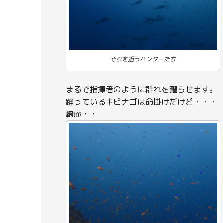
そりを狙うハンターたち
まるで指揮者のように群れを躍らせます。
踊っているキビナゴは命掛けだけど・・・
綺麗・・