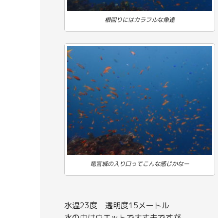
根回りにはカラフルな魚達
竜宮城の入り口ってこんな感じかなー
水温23度 透明度15メートル
水の中はウエットで大丈夫ですが