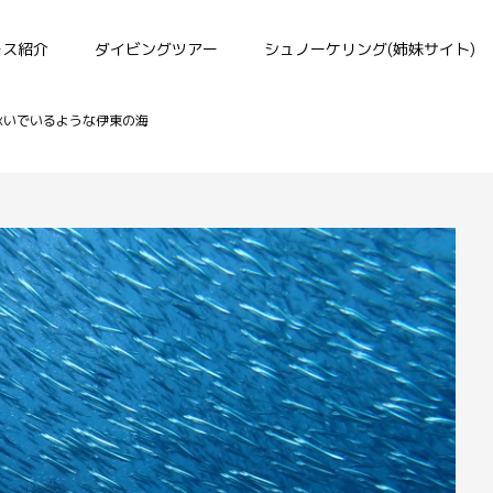
ース紹介
ダイビングツアー
シュノーケリング(姉妹サイト)
泳いでいるような伊東の海