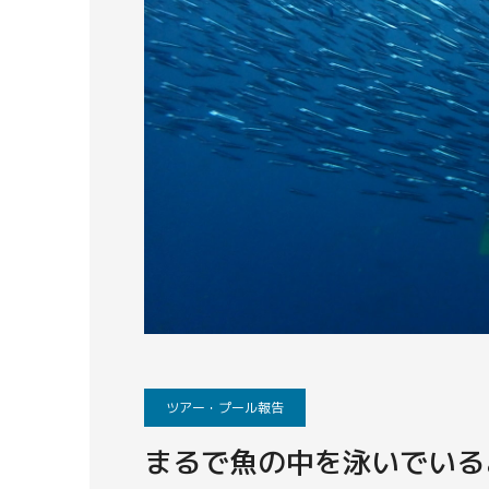
ツアー・プール報告
まるで魚の中を泳いでいる