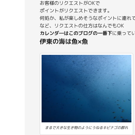
お客様のリクエストがOKで
ポイントがリクエストできます。
何処か、私が楽しめそうなポイントに連れ
など、リクエストの仕方はなんでもOK
カレンダ―はこのブログの一番下
に乗って
伊東の海は魚×魚
まるで大きな生き物のようにうねるキビナゴの群れ