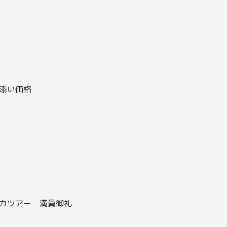
き添い価格
イルカツアー 満員御礼