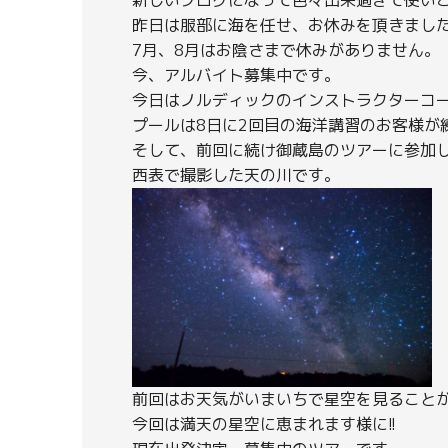
昨日は服部に海を任せ、お休みを頂きまし
7月、8月はお陰さまで休みがありません。
今、アルバイト募集中です。
今日はノルディックのインストラクターコ
プールは8日に2回目の海洋講習のお客様が
そして、前回に続け御蔵島のツアーに参加
西表で撮影した天の川です。
前回はお天気がいまいちで星空を見ること
今回は満天の星空に恵まれます様に!!