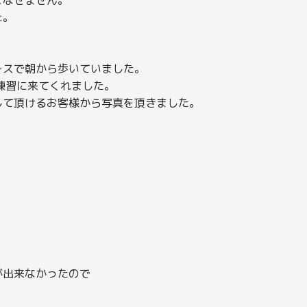
た。
ースで朝から歩いていました。
練習に来てくれました。
して頂けるお客様から写真を頂きました。
が出来なかったので