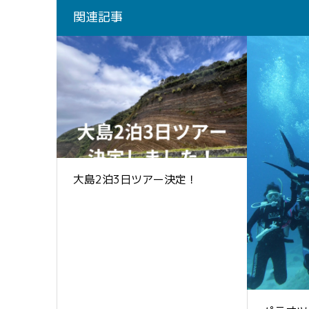
関連記事
大島2泊3日ツアー決定！