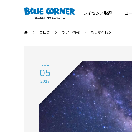
ライセンス取得
コ
ブログ
ツアー情報
もうすぐ七夕
JUL
05
2017