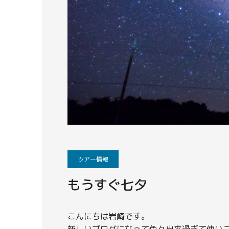
ツアー情報
もうすぐ七夕
こんにちは岩崎です。
新しいブログになって色々出来過ぎて使い