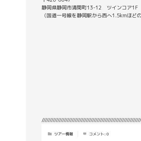
静岡県静岡市清閑町13-12 ツインコア1F
（国道一号線を静岡駅から西へ1.5kmほど
//////////////////////////////////////////////////////////////
ツアー情報
コメント:
0