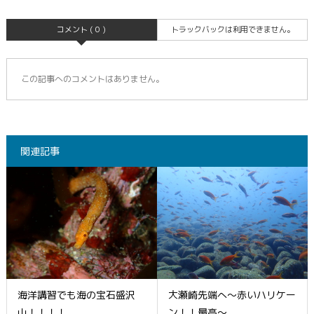
コメント ( 0 )
トラックバックは利用できません。
この記事へのコメントはありません。
関連記事
海洋講習でも海の宝石盛沢
大瀬崎先端へ～赤いハリケー
山！！！！
ン！！最高～