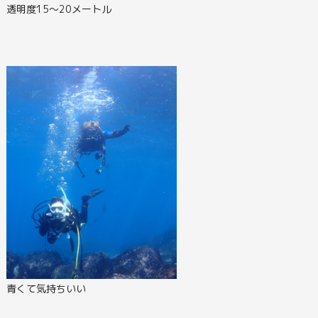
透明度15～20メートル
青くて気持ちいい