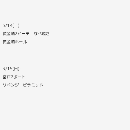
3/14(土)
黄金崎2ビーチ なべ焼き
黄金崎ホール
3/15(日)
富戸2ボート
リベンジ ピラミッド