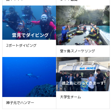
2ボートダイビング
堂ヶ島スノーケリング
大学生チーム
神子元でハンマー