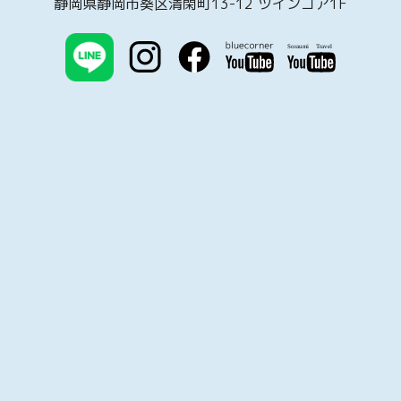
静岡県静岡市葵区清閑町13-12 ツインコア1F