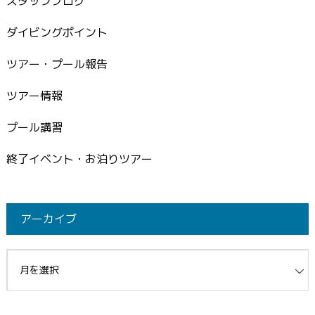
スタッフブログ
ダイビングポイント
ツアー・プール報告
ツアー情報
プール講習
終了イベント・お泊りツアー
アーカイブ
イブ