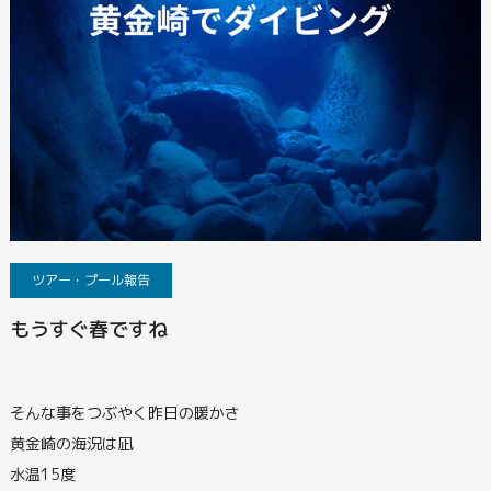
ツアー・プール報告
もうすぐ春ですね
そんな事をつぶやく昨日の暖かさ
黄金崎の海況は凪
水温15度