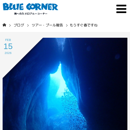
ブログ
ツアー・プール報告
もうすぐ春ですね
FEB
15
2026