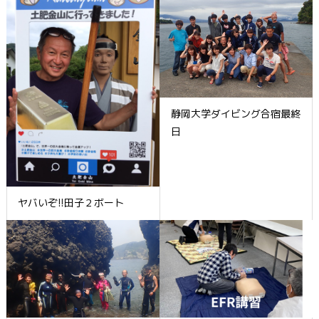
静岡大学ダイビング合宿最終
日
ヤバいぞ!!田子２ボート