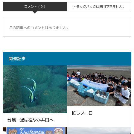
コメント ( 0 )
トラックバックは利用できません。
この記事へのコメントはありません。
関連記事
忙しい一日
台風一過は穏やか井田へ