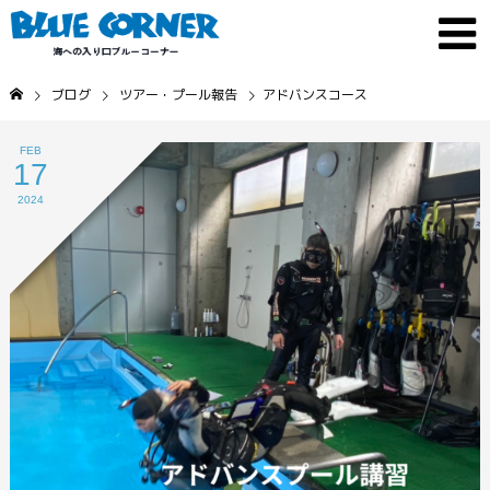
ブログ
ツアー・プール報告
アドバンスコース
FEB
17
2024