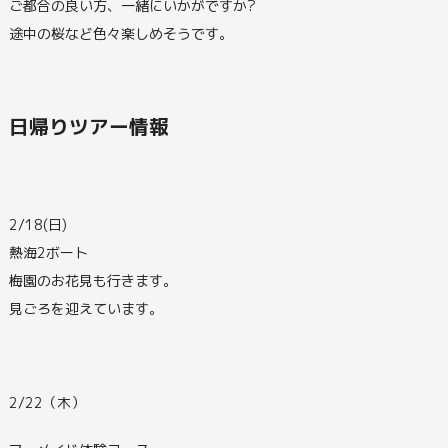
ご都合の良い方、一緒にいかがですか?
途中の桜など色々楽しめそうです。
日帰りツアー情報
2/18(日)
熱海2ボート
梅園のお花見も行きます。
見ごろを迎えています。
2/22（木）