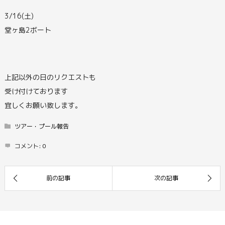
3/16(土)
堂ヶ島2ボート
上記以外の日のリクエストも
受け付けております
宜しくお願い致します。
ツアー・プール報告
コメント:
0