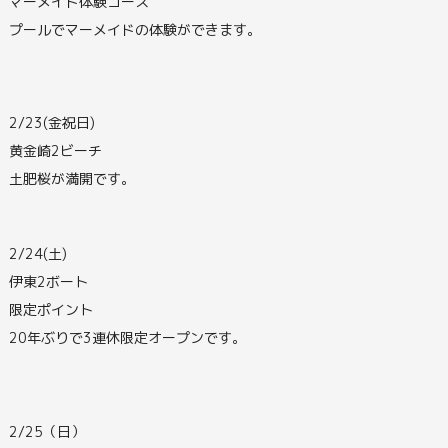
マーメイド体験コース
プールでマーメイドの体験ができます。
2/23(金祝日)
黄金崎2ビーチ
土肥桜が満開です。
2/24(土)
伊東2ボート
限定ポイント
20年ぶりで3連休限定オープンです。
2/25（日）