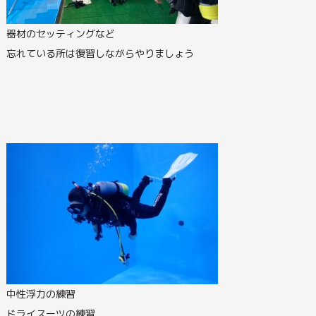
器材のセッティングなど
忘れている所は復習しながらやりましょう
中性浮力の練習
ドライスーツの練習