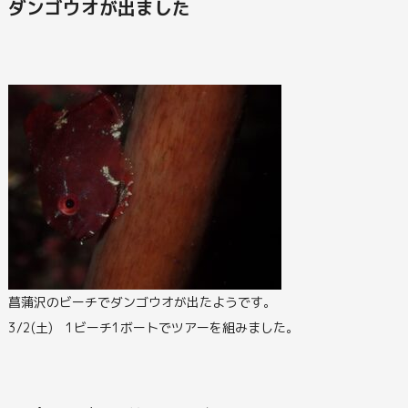
ダンゴウオが出ました
菖蒲沢のビーチでダンゴウオが出たようです。
3/2(土) 1ビーチ1ボートでツアーを組みました。