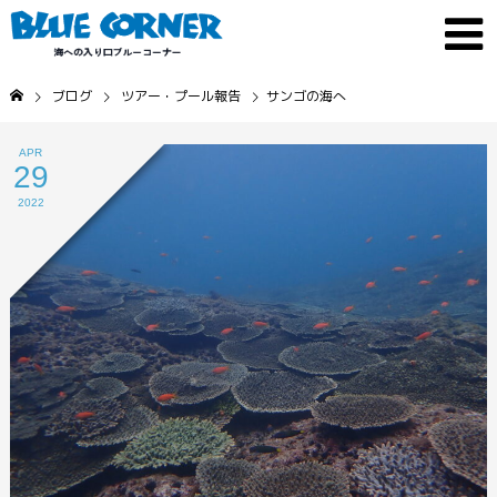
ブログ
ツアー・プール報告
サンゴの海へ
APR
29
2022