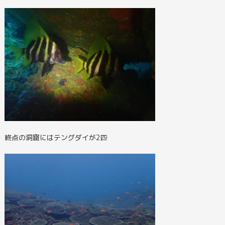
終点の洞窟にはテングダイが2匹