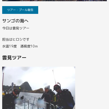
ツアー・プール報告
サンゴの海へ
今日は雲見ツアー
担当はヒロシです
水温19度 透視度10ｍ
雲見ツアー