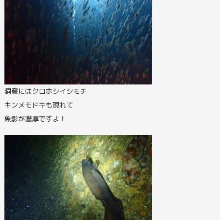
洞窟にはクロホシイシモチ
キンメモドキも現れて
魚影が濃厚ですよ！