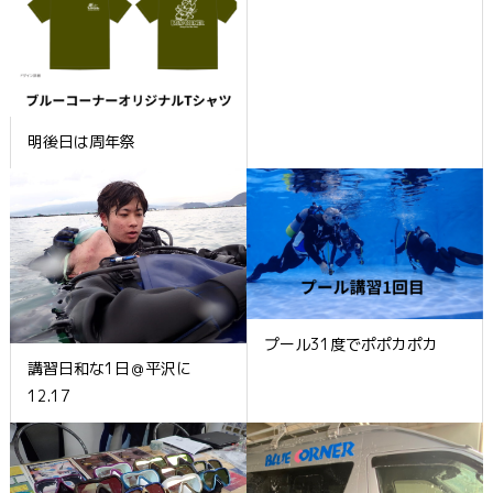
明後日は周年祭
プール31度でポポカポカ
講習日和な1日＠平沢に
12.17