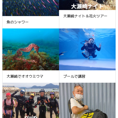
大瀬崎ナイト＆花火ツアー
魚のシャワー
大瀬崎でオオウミウマ
プールで講習