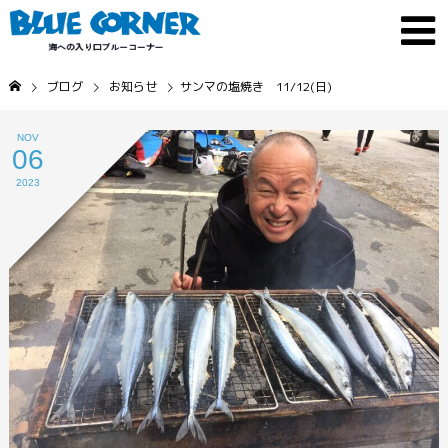
ブログ
お知らせ
サンマの塩焼き 11/12(日)
NOV
06
2023