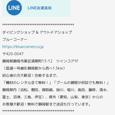
****************************************
ダイビングショップ & アウトドアショップ
ブルーコーナー
https://bluecorner.co.jp
〒420-0047
静岡県静岡市葵区清閑町13-12 ツインコア1F
（国道一号線を静岡駅から西へ1.5km）
初心者の方大歓迎！合格するまで、
「機材のレンタル全て無料！」「プールの練習が何回でも無料！」
静岡県内（浜松、磐田、御前崎、掛川、菊川、島田、藤枝、清水、
富士、沼津、三島、伊豆）、県外（愛知、山梨、東京）からの
お客様大歓迎！無料で静岡駅まで送迎も行っています。
****************************************