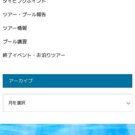
ダイビングポイント
ツアー・プール報告
ツアー情報
プール講習
終了イベント・お泊りツアー
アーカイブ
イブ