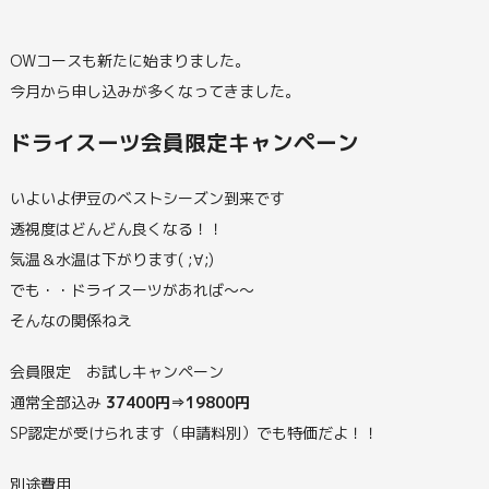
OWコースも新たに始まりました。
今月から申し込みが多くなってきました。
ドライスーツ会員限定キャンペーン
いよいよ伊豆のベストシーズン到来です
透視度はどんどん良くなる！！
気温＆水温は下がります( ;∀;)
でも・・ドライスーツがあれば～～
そんなの関係ねえ
会員限定 お試しキャンペーン
通常全部込み
37400円⇒19800円
SP認定が受けられます（申請料別）でも特価だよ！！
別途費用