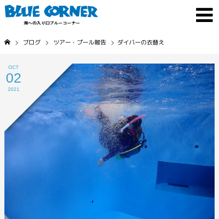
ブログ
ツアー・プール報告
ダイバーの衣替え
OCT
02
2021