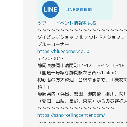
ツアー・イベント情報を見る
〜〜〜〜〜〜〜〜〜〜〜〜〜〜〜〜〜〜〜
ダイビングショップ & アウトドアショップ
ブルーコーナー
https://bluecorner.co.jp
〒420-0047
静岡県静岡市清閑町13-12 ツインコア1F
（国道一号線を静岡駅から西へ1.5km）
初心者の方大歓迎！合格するまで、「機材
料！」
静岡県内（浜松、磐田、御前崎、掛川、菊
（愛知、山梨、長野、東京）からのお客様
〜〜〜〜〜〜〜〜〜〜〜〜〜〜〜〜〜
https://ssnorkelingcenter.com/
〜〜〜〜〜〜〜〜〜〜〜〜〜〜〜〜〜〜〜