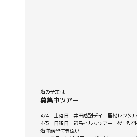
海の予定は
募集中ツアー
4/4 土曜日 井田感謝デイ 器材レンタ
4/5 日曜日 初島イルカツアー 後1名で
海洋講習付き添い