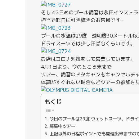
そして2日めのプール講習は永田インストラ
担当で昨日に引き続きのお客様です。
プールの水温は29度 透明度30メートル以
ドライスーツでは少し汗ばむくらいです。
お店はコロナ対策をして営業しています。
4月1日より、今のところ末まで
ツアー、講習のドタキャンもキャンセルチ
体調がすぐれない場合などツアーの参加を
もくじ
今日のプールは29度 ウェットスーツ、ドラ
募集中ツアー
上記以外の日程ポイントでも開催出来ますの