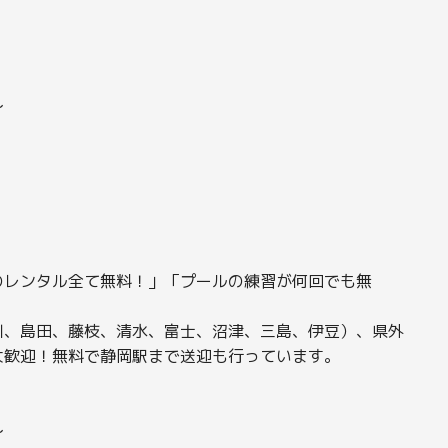
〜
のレンタル全て無料！」「プールの練習が何回でも無
川、島田、藤枝、清水、富士、沼津、三島、伊豆）、県外
大歓迎！無料で静岡駅まで送迎も行っています。
〜