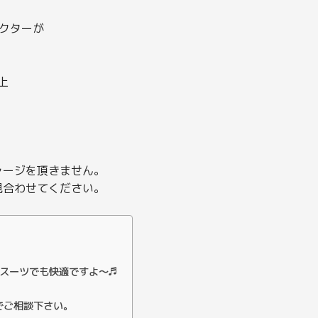
クターが
上
ャージを頂きません。
見合わせてください。
イスーツでも快適ですよ～♬
でご相談下さい。