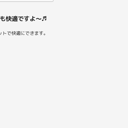
も快適ですよ～♬
ットで快適にできます。