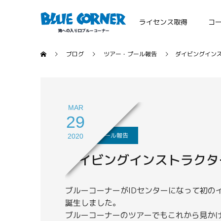
ライセンス取得
コ
ブログ
ツアー・プール報告
ダイビングインス
MAR
29
ツアー・プール報告
2020
ダイビングインストラクタ
ブルーコーナーがIDセンターになって初の
誕生しました。
ブルーコーナーのツアーでもこれから見か