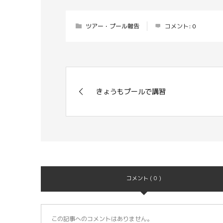
ツアー・プール報告
コメント:
0
きょうもプールで講習
コメント ( 0 )
この記事へのコメントはありません。