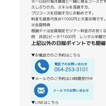
※一日目の海洋講習と一緒に潜るコースで
久しぶりの方、スキルを見直す方、
プロコースを目指す方にお勧めです。
料金も昼食代含み11000円と大変お得です
※会員特典
感謝デイは会員限定でツアー料金がお安く
例 井田2ビーチ11000円 レンタル半額
上記以外の日程ポイントでも開催
▼お電話でのご予約はこちら
▼メールでのご予約は24時間受付中
▼LINEはこちら