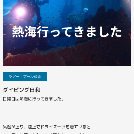
ツアー・プール報告
ダイビング日和
日曜日は熱海に行ってきました。
気温が上り、陸上でドライスーツを着ていると