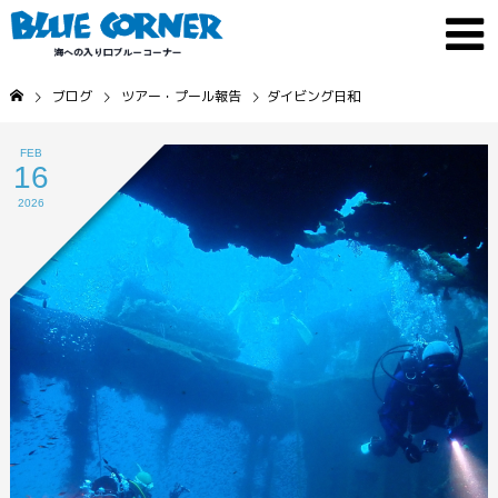
ブログ
ツアー・プール報告
ダイビング日和
FEB
16
2026