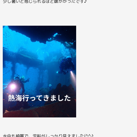
少し暑いと感じられるほど暖かかったです♪
水中も綺麗で、沈船がしっかり見えました(^^♪