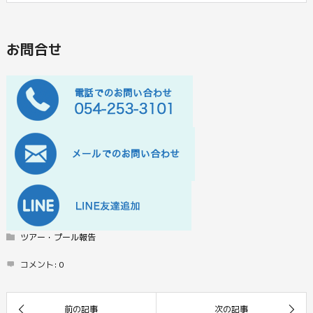
お問合せ
ツアー・プール報告
コメント:
0