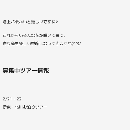
陸上が暖かいと嬉しいですね♪
これからいろんな花が咲いて来て、
寄り道も楽しい季節になってきますね(^^)/
募集中ツアー情報
2/21・22
伊東・北川お泊りツアー