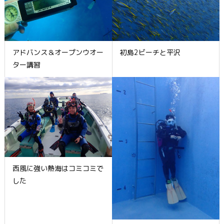
アドバンス＆オープンウオー
初島2ビーチと平沢
ター講習
西風に強い熱海はコミコミで
した