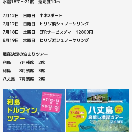
水温18℃～21度 透明度10ｍ
7月12日 日曜日 中木2ボート
7月12日 日曜日 ヒリゾ浜シュノーケリング
7月18日 土曜日 EFRサービスディ 12800円
8月19日 水曜日 ヒリゾ浜シュノーケリング
現在決定の泊まりツアー
利島 7月残席 2席
利島 8月残席 3席
八丈島 7月残席 2席