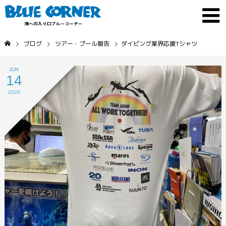
ブログ
ツアー・プール報告
ダイビング業界応援Tシャツ
JUN
14
2020