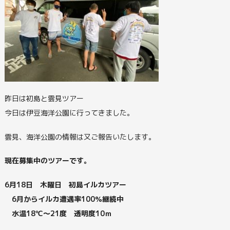
昨日は初島と雲見ツアー
今日は伊豆海洋公園に行ってきました。
雲見、海洋公園の情報は又ご報告いたします。
現在募集中のツアーです。
6月18日 木曜日 初島イルカツアー
6月からイルカ遭遇率100％継続中
水温18℃～21度 透明度10ｍ