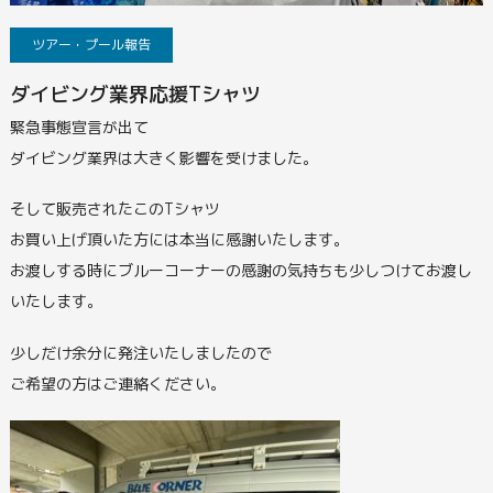
ツアー・プール報告
ダイビング業界応援Tシャツ
緊急事態宣言が出て
ダイビング業界は大きく影響を受けました。
そして販売されたこのTシャツ
お買い上げ頂いた方には本当に感謝いたします。
お渡しする時にブルーコーナーの感謝の気持ちも少しつけてお渡し
いたします。
少しだけ余分に発注いたしましたので
ご希望の方はご連絡ください。