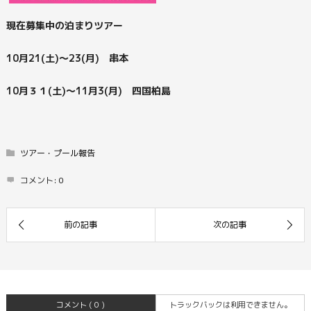
現在募集中の泊まりツアー
10月21(土)～23(月) 串本
10月３１(土)～11月3(月) 四国柏島
ツアー・プール報告
コメント:
0
コメント ( 0 )
トラックバックは利用できません。