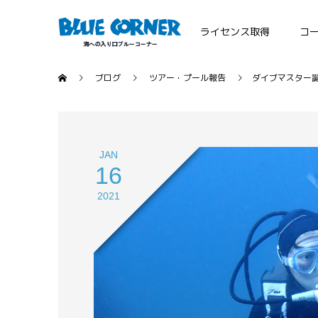
ライセンス取得
コ
ブログ
ツアー・プール報告
ダイブマスター
JAN
16
2021