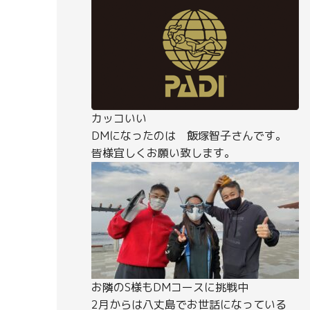
カッコいい
DMになったのは 飯塚智子さんです。
皆様宜しくお願い致します。
お隣のS様もDMコースに挑戦中
2月からは八丈島でお世話になっている