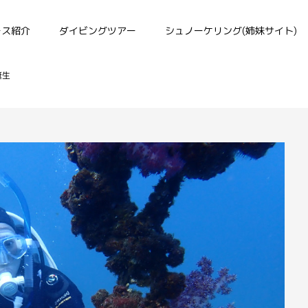
ース紹介
ダイビングツアー
シュノーケリング(姉妹サイト)
誕生