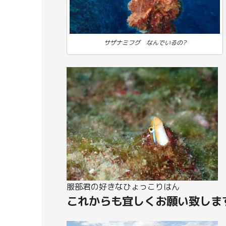
サザナミフグ なんでいるの?
服部君の好きなひょっこりはん
これからも宜しくお願い致しま