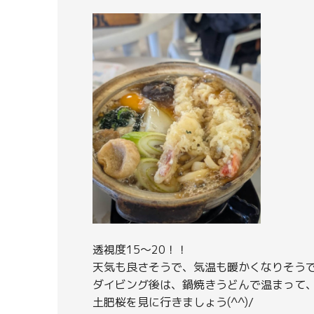
透視度15～20！！
天気も良さそうで、気温も暖かくなりそうで
ダイビング後は、鍋焼きうどんで温まって
土肥桜を見に行きましょう(^^)/