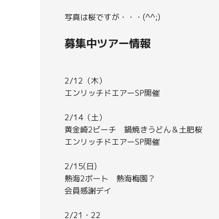
写真は桜ですが・・・(^^;)
募集中ツアー情報
2/12（木）
エンリッチドエアーSP開催
2/14（土）
黄金崎2ビーチ 鍋焼きうどん＆土肥桜
エンリッチドエアーSP開催
2/15(日)
熱海2ボート 熱海梅園？
会員感謝デイ
2/21・22