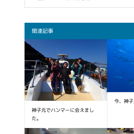
関連記事
今、神子
神子元でハンマーに会えまし
た。