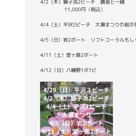
4/2（木）獅子浜2ビーチ 講習と一緒
11,000円（税込）
4/4（土）平沢2ビーチ 大瀬まつりの船が
4/5（日）岩2ボート ソフトコーラルもし
4/11（土）堂ヶ島2ボート
4/12（日）八幡野1ボ1ビ