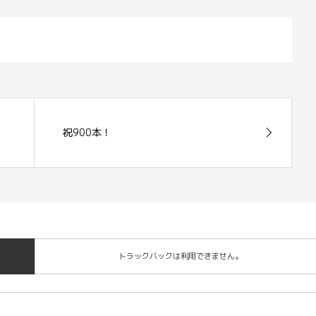
祝900本！
トラックバックは利用できません。