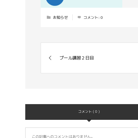
お知らせ
コメント:
0
プール講習２日目
コメント ( 0 )
この記事へのコメントはありません。