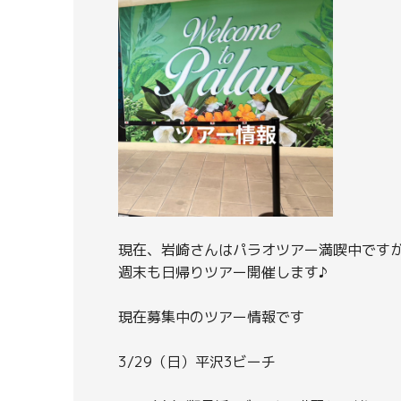
現在、岩崎さんはパラオツアー満喫中です
週末も日帰りツアー開催します♪
現在募集中のツアー情報です
3/29（日）平沢3ビーチ