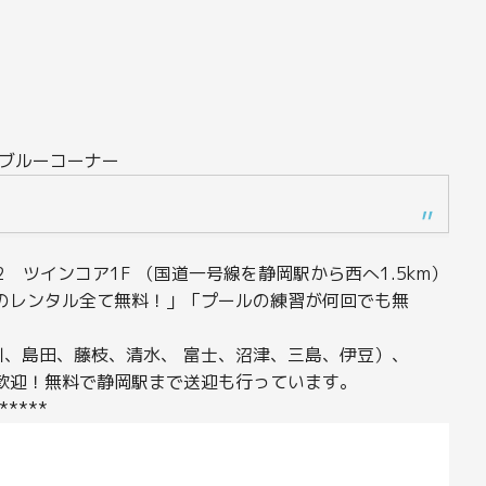
 ブルーコーナー
-12 ツインコア1F （国道一号線を静岡駅から西へ1.5km）
のレンタル全て無料！」「プールの練習が何回でも無
、島田、藤枝、清水、 富士、沼津、三島、伊豆）、
歓迎！無料で静岡駅まで送迎も行っています。
*****