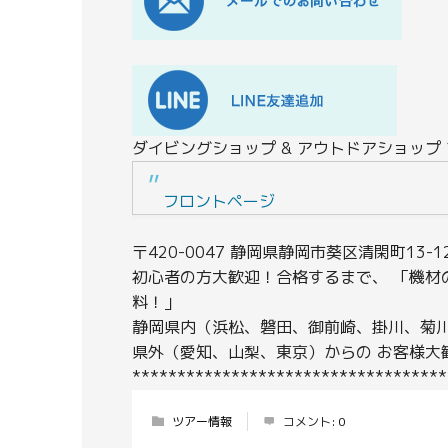
ダイビングショップ & アウトドアショップ
フロントページ
〒420-0047 静岡県静岡市葵区清閑町13
初心者の方大歓迎！合格するまで、 「機材
料！」
静岡県内（浜松、磐田、御前崎、掛川、菊川
県外（愛知、山梨、東京）からの お客様大
***********************************
ツアー情報
コメント:
0