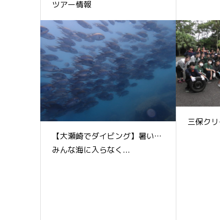
ツアー情報
三保クリ
【大瀬崎でダイビング】暑い…
みんな海に入らなく...