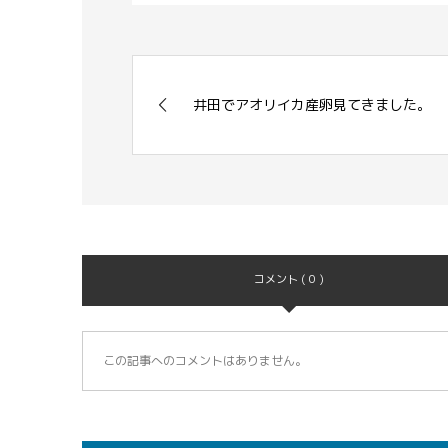
井田でアオリイカ産卵見てきました。
コメント ( 0 )
この記事へのコメントはありません。