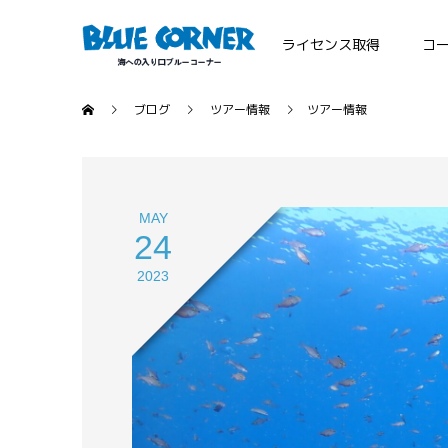
ライセンス取得
コ
ブログ
ツアー情報
ツアー情報
MAY
24
2023