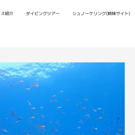
ース紹介
ダイビングツアー
シュノーケリング(姉妹サイト)