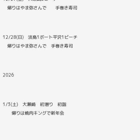
帰りはやま弥さんで 手巻き寿司
12/28(日) 淡島1ボート平沢1ビーチ
帰りはやま弥さんで 手巻き寿司
2026
1/3(土) 大瀬崎 初潜り 初詣
帰りは焼肉キングで新年会