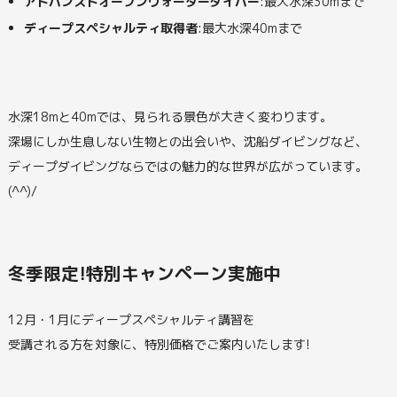
アドバンスドオープンウォーターダイバー
:最大水深30mまで
ディープスペシャルティ取得者
:最大水深40mまで
水深18mと40mでは、見られる景色が大きく変わります。
深場にしか生息しない生物との出会いや、沈船ダイビングなど、
ディープダイビングならではの魅力的な世界が広がっています。
(^^)/
冬季限定!特別キャンペーン実施中
12月・1月にディープスペシャルティ講習を
受講される方を対象に、特別価格でご案内いたします!