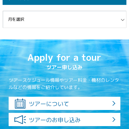
イブ
Apply for a tour
ツアー申し込み
ツアースケジュール情報やツアー料金・機材のレンタ
ルなどの情報をご紹介しています。
ツアーについて
ツアーのお申し込み