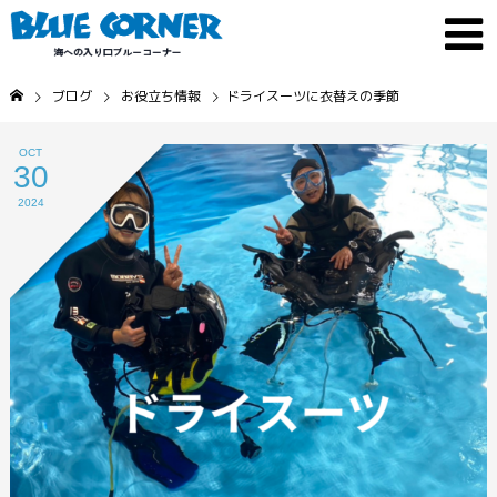
ブログ
お役立ち情報
ドライスーツに衣替えの季節
OCT
30
2024