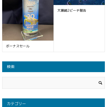
大瀬崎2ビーチ報告
ボーナスセール
検索
カテゴリー