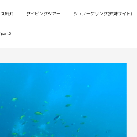
ース紹介
ダイビングツアー
シュノーケリング(姉妹サイト)
art2