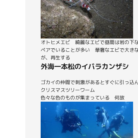
オトヒメエビ 綺麗なエビで昼間は岩の下
ペアでいることが多い 華奢なエビで大き
が、再生する
外海一本松のイバラカンザシ
ゴカイの仲間で刺激があるとすぐに引っ込
クリスマスツリーワーム
色々な色のものが集まっている 何故