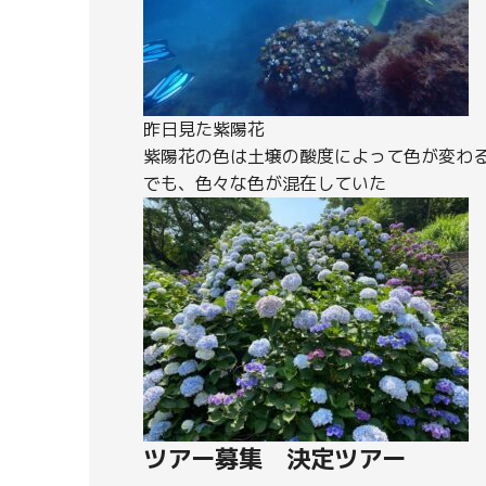
昨日見た紫陽花
紫陽花の色は土壌の酸度によって色が変わ
でも、色々な色が混在していた
ツアー募集 決定ツアー