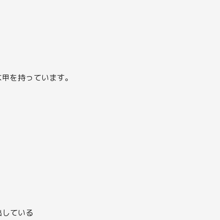
な甲を持っています。
出している