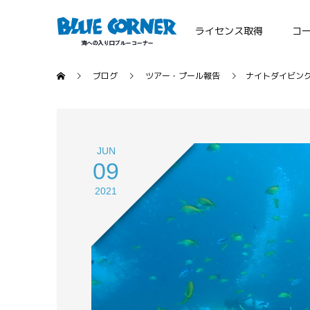
ライセンス取得
コ
ブログ
ツアー・プール報告
ナイトダイビングp
JUN
09
2021