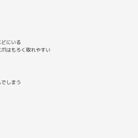
などにいる
な爪はもろく取れやすい
んでしまう