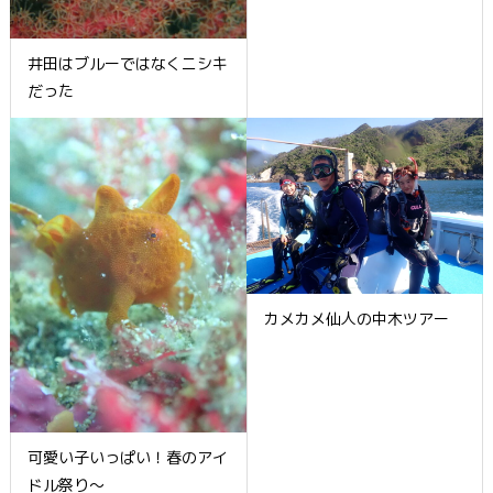
井田はブルーではなくニシキ
だった
カメカメ仙人の中木ツアー
可愛い子いっぱい！春のアイ
ドル祭り～