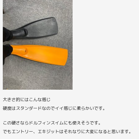
大きさ的にはこんな感じ
硬度はスタンダードなのでイイ感じに柔らかいです。
この硬さならドルフィンスイムにも使えそうです。
でもエントリー、エキジットはそれなりに大変になると思います。