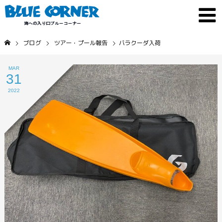
ブログ
ツアー・プール報告
バラクーダ入荷
MAR
31
2022