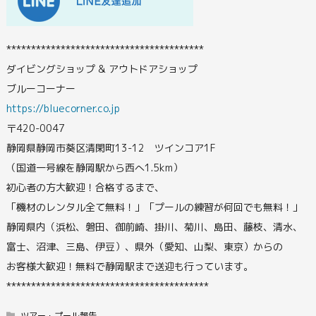
****************************************
ダイビングショップ & アウトドアショップ
ブルーコーナー
https://bluecorner.co.jp
〒420-0047
静岡県静岡市葵区清閑町13-12 ツインコア1F
（国道一号線を静岡駅から西へ1.5km）
初心者の方大歓迎！合格するまで、
「機材のレンタル全て無料！」「プールの練習が何回でも無料！」
静岡県内（浜松、磐田、御前崎、掛川、菊川、島田、藤枝、清水、
富士、沼津、三島、伊豆）、県外（愛知、山梨、東京）からの
お客様大歓迎！無料で静岡駅まで送迎も行っています。
*****************************************
ツアー・プール報告