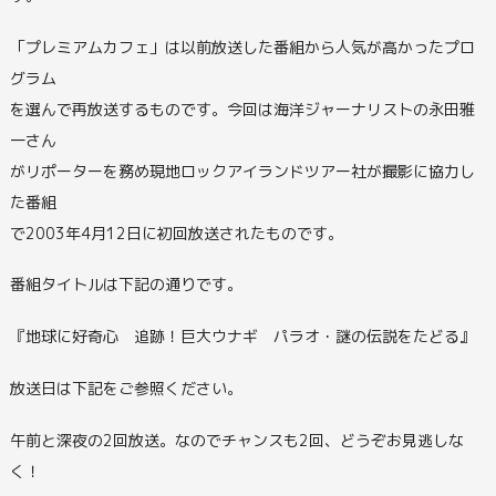
「プレミアムカフェ」は以前放送した番組から人気が高かったプロ
グラム
を選んで再放送するものです。今回は海洋ジャーナリストの永田雅
一さん
がリポーターを務め現地ロックアイランドツアー社が撮影に協力し
た番組
で2003年4月12日に初回放送されたものです。
番組タイトルは下記の通りです。
『地球に好奇心 追跡！巨大ウナギ パラオ・謎の伝説をたどる』
放送日は下記をご参照ください。
午前と深夜の2回放送。なのでチャンスも2回、どうぞお見逃しな
く！