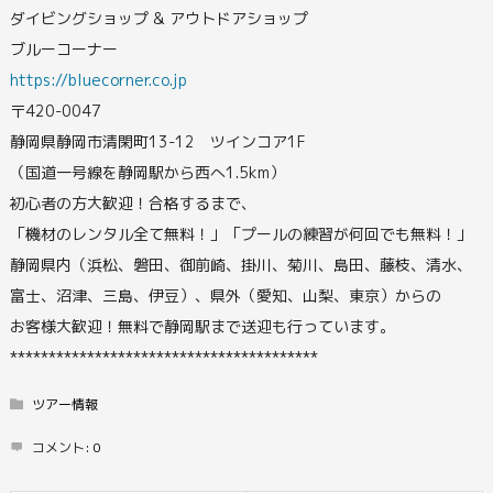
ダイビングショップ & アウトドアショップ
ブルーコーナー
https://bluecorner.co.jp
〒420-0047
静岡県静岡市清閑町13-12 ツインコア1F
（国道一号線を静岡駅から西へ1.5km）
初心者の方大歓迎！合格するまで、
「機材のレンタル全て無料！」「プールの練習が何回でも無料！」
静岡県内（浜松、磐田、御前崎、掛川、菊川、島田、藤枝、清水、
富士、沼津、三島、伊豆）、県外（愛知、山梨、東京）からの
お客様大歓迎！無料で静岡駅まで送迎も行っています。
****************************************
ツアー情報
コメント:
0