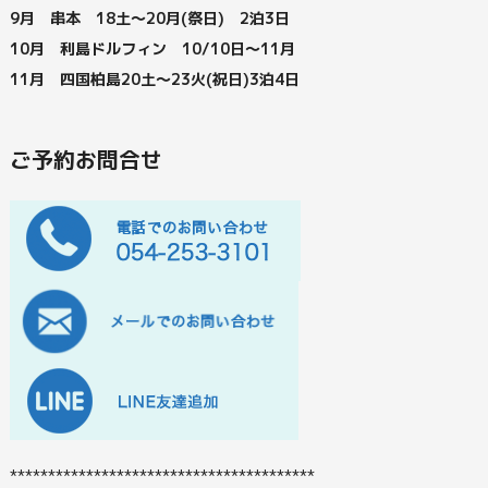
9月 串本 18土～20月(祭日) 2泊3日
10月 利島ドルフィン 10/10日～11月
11月 四国柏島20土～23火(祝日)3泊4日
ご予約お問合せ
****************************************