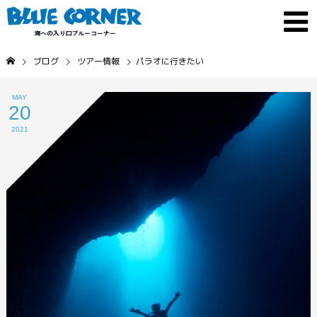
ブログ
ツアー情報
パラオに行きたい
MAY
20
2021