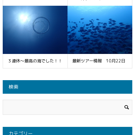
３連休～最高の海でした！！
最新ツアー情報 10月22日
検索
カテゴリー