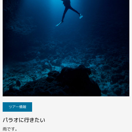
ツアー情報
パラオに行きたい
雨です。