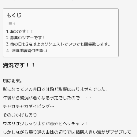
もくじ
海況です！！
募集中ツアーです！
他の日も2名以上のリクエストでいつでも開催致します。
※海洋講習付き添い
海況です！！
風は北東。
影になっている井田では殆ど影響はありませんでした。
午後から海況が悪くなる予定でしたので・・・
チャカチャカダイビング～
そのおかげもあり
ウネリは少しありますが意外とヘッチャラ！
しかしながら帰り道の由比の辺りでは結構大きい波がザブザブして