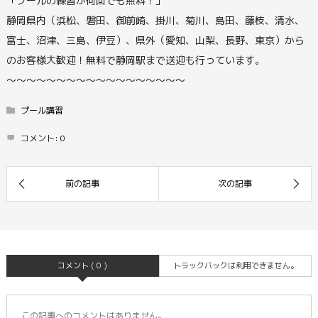
「プールの練習が何回でも無料！」
静岡県内（浜松、磐田、御前崎、掛川、菊川、島田、藤枝、清水、
富士、沼津、三島、伊豆）、県外（愛知、山梨、長野、東京）から
のお客様大歓迎！無料で静岡駅まで送迎も行っています。
〜〜〜〜〜〜〜〜〜〜〜〜〜〜〜〜〜〜
プール講習
コメント:
0
コメント ( 0 )
トラックバックは利用できません。
この記事へのコメントはありません。