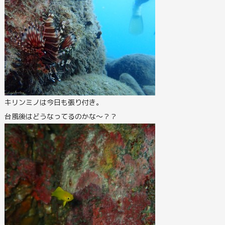
キリンミノは今日も張り付き。
台風後はどうなってるのかな～？？