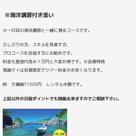
※海洋講習付き添い
※一日目の海洋講習と一緒に潜るコースです。
久しぶりの方、スキルを見直す方、
プロコースを目指す方にお勧めです。
料金も昼食代含み１万円と大変お得です。※会員特典
感謝デイは会員限定でツアー料金がお安くなります。
例 大瀬崎11000円 レンタル半額です。
上記以外の日程ポイントでも開催出来ますのでご相談下さい。