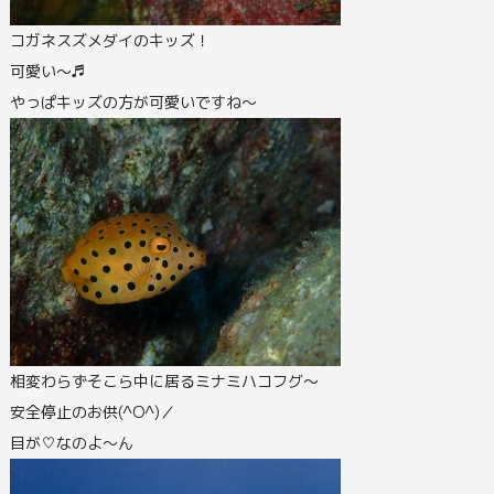
コガネスズメダイのキッズ！
可愛い～♬
やっぱキッズの方が可愛いですね～
相変わらずそこら中に居るミナミハコフグ～
安全停止のお供(^O^)／
目が♡なのよ～ん