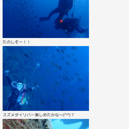
たのしそー！！
スズメダイリバー楽しめたかな～(^^)？