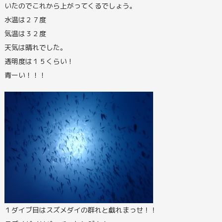
いたのでこれから上がってくるでしょう。
水温は２７度
気温は３２度
天気は晴れでした。
透明度は１５くらい！
青ーい！！！
１ダイブ目はスズメダイの群れと戯れまっせ！！