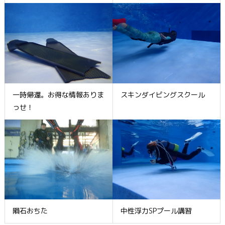
一時帰還。お得な情報ありま
スキンダイビングスクール
っせ！
隕石おちた
中性浮力SPプール講習