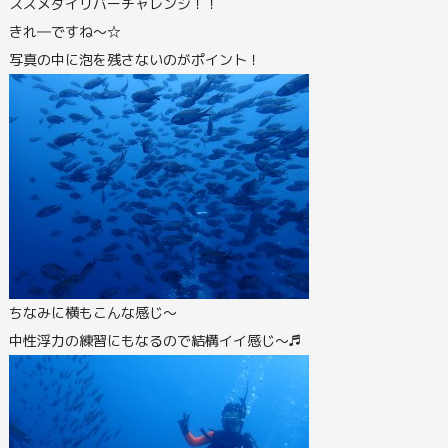
スズメダイリバーチャレンジ！！
きれ―ですね～☆
写真の中に泡を残さないのがポイント！
ちなみに横もこんな感じ～
中性浮力の練習にもなるので結構イイ感じ～♬