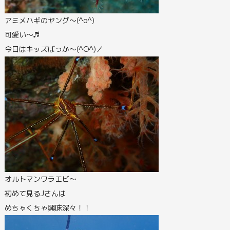
アミメハギのヤング～(^o^)
可愛い～♬
今日はキッズばっか～(^O^)／
オルトマンワラエビ～
初めて見るJさんは
めちゃくちゃ興味深々！！