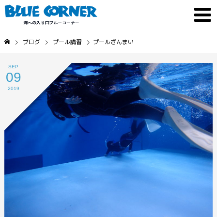
ブログ
プール講習
プールざんまい
SEP
09
2019