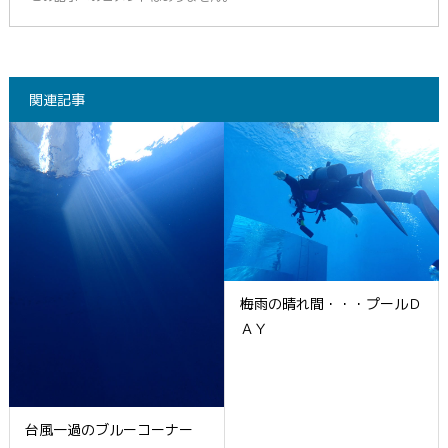
関連記事
梅雨の晴れ間・・・プールＤ
ＡＹ
台風一過のブルーコーナー