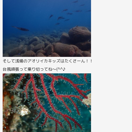
そして浅場のアオリイカキッズはたくさーん！！
台風頑張って乗り切ってね～(^^♪