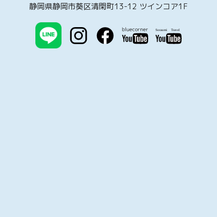
静岡県静岡市葵区清閑町13-12 ツインコア1F