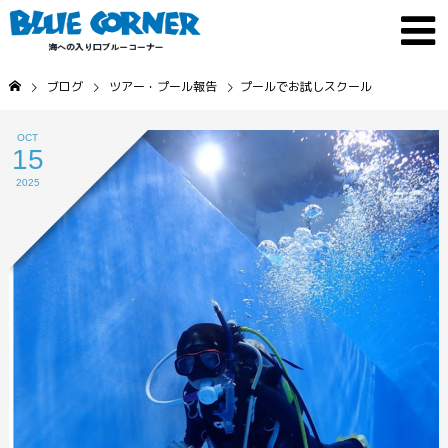
ブログ
ツアー・プール報告
プールでお試しスクール
OCT
15
2025