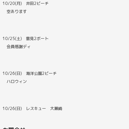
10/20(月) 井田2ビーチ
空あります
10/25(土) 雲見2ボート
会員感謝ディ
10/26(日) 海洋公園2ビーチ
ハロウィン
10/26(日) レスキュー 大瀬崎