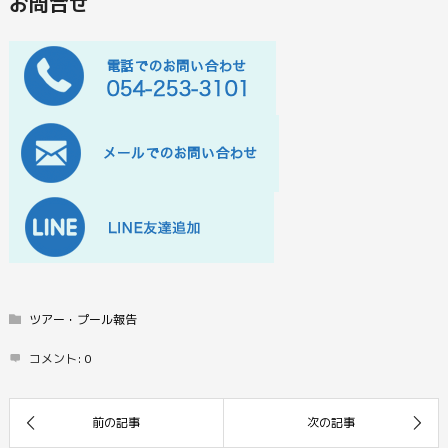
お問合せ
ツアー・プール報告
コメント:
0