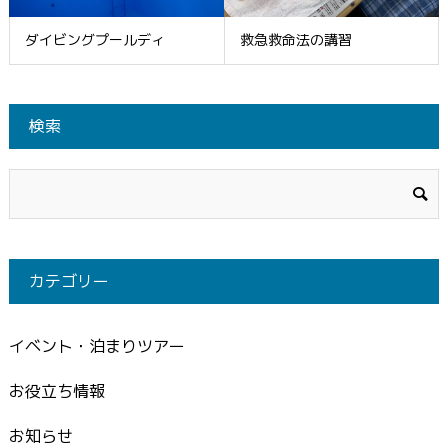
ダイビングプールディ
救急救命法の講習
検索
カテゴリー
イベント・泊まりツアー
お役立ち情報
お知らせ