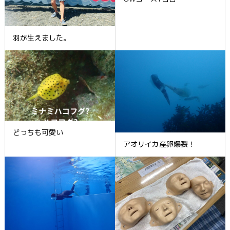
羽が生えました。
どっちも可愛い
アオリイカ産卵爆裂！