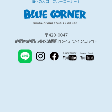
海への入口「ブルーコーナー」
〒420-0047
静岡県静岡市葵区清閑町13-12 ツインコア1F