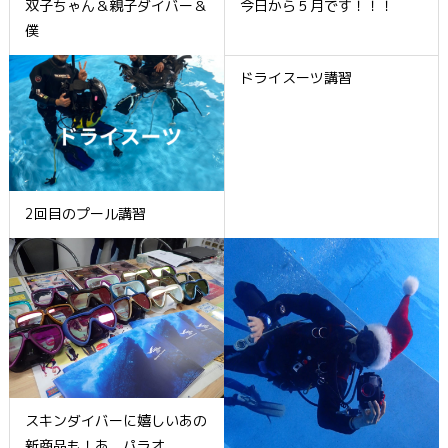
双子ちゃん＆親子ダイバー＆
今日から５月です！！！
僕
ドライスーツ講習
2回目のプール講習
スキンダイバーに嬉しいあの
新商品も！あ、パラオ...