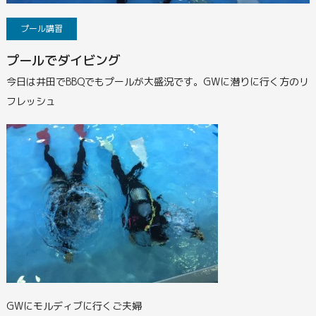
プール講習
プールでダイビング
今日は井田でBBQでもプールが大盛況です。
GWに潜りに行く方のリ
フレッシュ
GWにモルディブに行くご夫婦