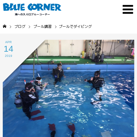
ブログ
プール講習
プールでダイビング
APR
14
2019