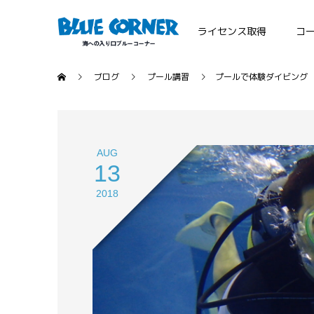
ライセンス取得
コ
ブログ
プール講習
プールで体験ダイビング
AUG
13
2018