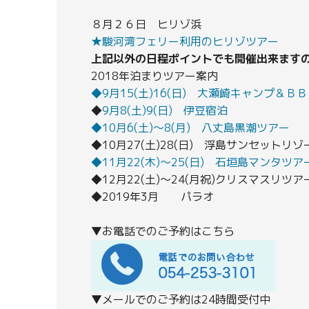
８月２６日 ヒリゾ浜
★駿河湾フェリー利用のヒリゾツアー
上記以外の日程ポイントでも開催出来ます
2018年泊まりツアー案内
◆9月15(土)16(日) 大瀬崎キャンプ＆Ｂ
◆
9月8(土)9(日) 伊豆宿泊
◆10月6(土)～8(月) 八丈島黒潮ツアー
◆10月27(土)28(日) 浮島サンセットリゾ
◆11月22(木)～25(日) 石垣島マンタツア
◆12月22(土)～24(月祝)クリスマスリツア
◆2019年3月 パラオ
▼お電話でのご予約はこちら
▼メールでのご予約は24時間受付中