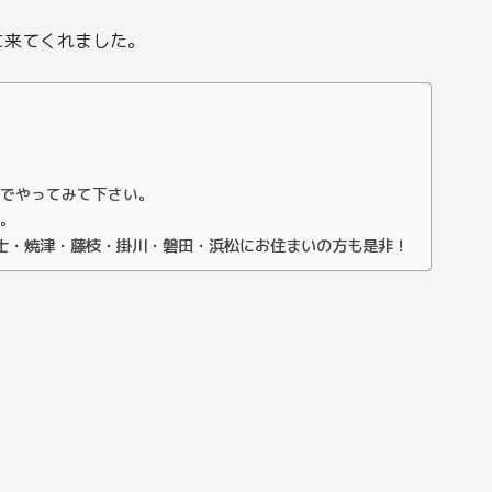
に来てくれました。
でやってみて下さい。
。
士・焼津・藤枝・掛川・磐田・浜松にお住まいの方も是非！