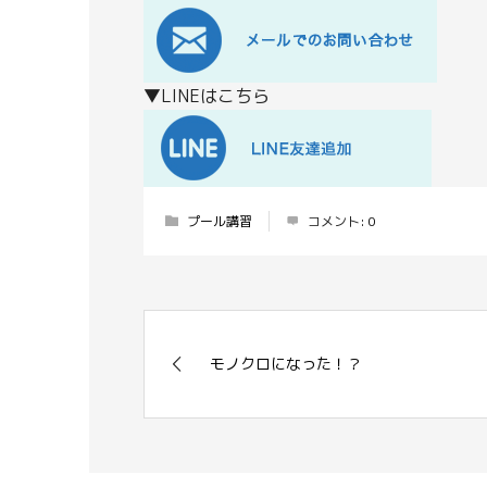
▼LINEはこちら
プール講習
コメント:
0
モノクロになった！？