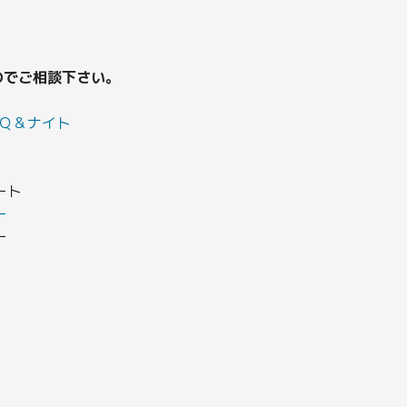
のでご相談下さい。
ＢＱ＆ナイト
ート
ー
ー