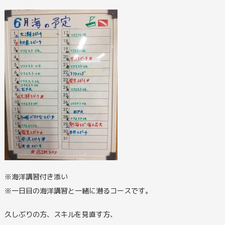
※海洋講習付き添い
※一日目の海洋講習と一緒に潜るコースです。
久しぶりの方、スキルを見直す方、