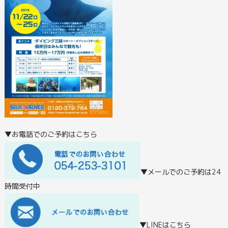
▼お電話でのご予約はこちら
▼メールでのご予約は24
時間受付中
▼LINEはこちら