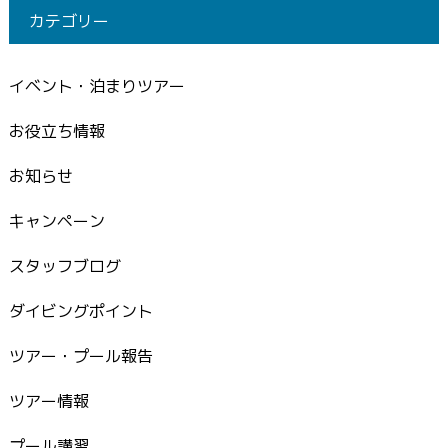
カテゴリー
イベント・泊まりツアー
お役立ち情報
お知らせ
キャンペーン
スタッフブログ
ダイビングポイント
ツアー・プール報告
ツアー情報
プール講習