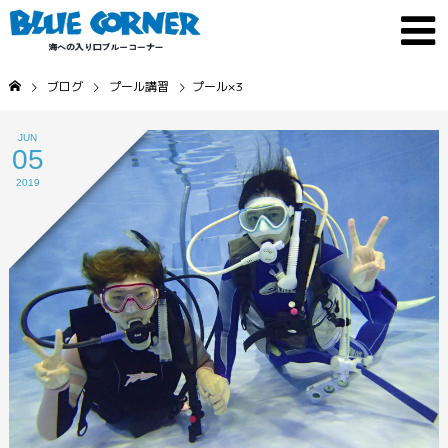
ブログ
プール講習
プール×3
JUN
05
2019