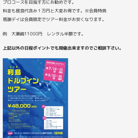
プロコースを目指す方にお勧めです。
料金も昼食代含み１万円と大変お得です。※会員特典
感謝デイは会員限定でツアー料金がお安くなります。
例 大瀬崎11000円 レンタル半額です。
上記以外の日程ポイントでも開催出来ますのでご相談下さい。