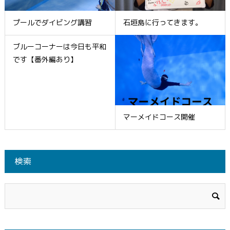
プールでダイビング講習
石垣島に行ってきます。
ブルーコーナーは今日も平和
です【番外編あり】
マーメイドコース開催
検索