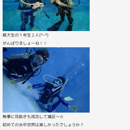
県大生の１年生２人(^-^)
がんばりましょーね！！
無事に耳抜きも成功して満足～☆
初めての水中世界は楽しかったでしょうか？