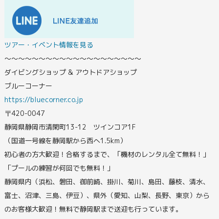
ツアー・イベント情報を見る
〜〜〜〜〜〜〜〜〜〜〜〜〜〜〜〜〜〜〜〜
ダイビングショップ & アウトドアショップ
ブルーコーナー
https://bluecorner.co.jp
〒420-0047
静岡県静岡市清閑町13-12 ツインコア1F
（国道一号線を静岡駅から西へ1.5km）
初心者の方大歓迎！合格するまで、「機材のレンタル全て無料！」
「プールの練習が何回でも無料！」
静岡県内（浜松、磐田、御前崎、掛川、菊川、島田、藤枝、清水、
富士、沼津、三島、伊豆）、県外（愛知、山梨、長野、東京）から
のお客様大歓迎！無料で静岡駅まで送迎も行っています。