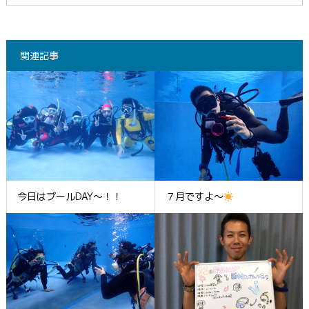
関連記事
今日はプールDAY～！！
７月ですよ～