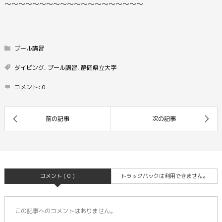
〜〜〜〜〜〜〜〜〜〜〜〜〜〜〜〜〜〜〜〜
プール講習
ダイビング
,
プール講習
,
静岡県立大学
コメント:
0
コメント ( 0 )
トラックバックは利用できません。
この記事へのコメントはありません。