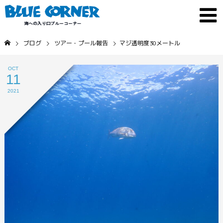
ブログ
ツアー・プール報告
マジ透明度30メートル
OCT
11
2021