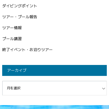
ダイビングポイント
ツアー・プール報告
ツアー情報
プール講習
終了イベント・お泊りツアー
アーカイブ
イブ