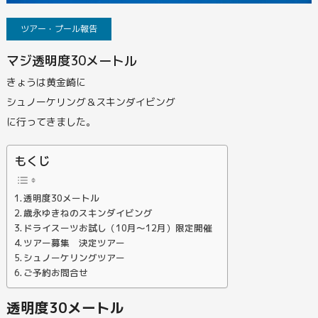
ツアー・プール報告
マジ透明度30メートル
きょうは黄金崎に
シュノーケリング＆スキンダイビング
に行ってきました。
もくじ
透明度30メートル
歳永ゆきねのスキンダイビング
ドライスーツお試し（10月～12月）限定開催
ツアー募集 決定ツアー
シュノーケリングツアー
ご予約お問合せ
透明度30メートル