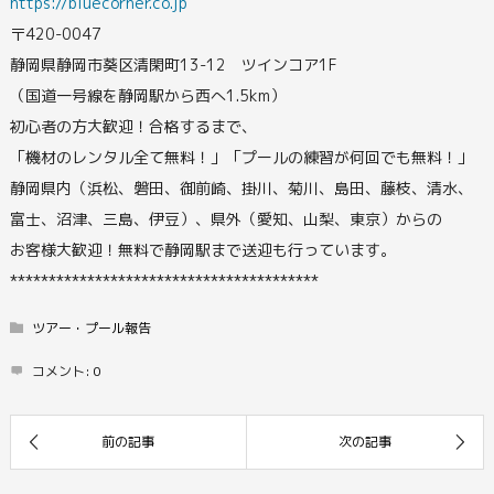
https://bluecorner.co.jp
〒420-0047
静岡県静岡市葵区清閑町13-12 ツインコア1F
（国道一号線を静岡駅から西へ1.5km）
初心者の方大歓迎！合格するまで、
「機材のレンタル全て無料！」「プールの練習が何回でも無料！」
静岡県内（浜松、磐田、御前崎、掛川、菊川、島田、藤枝、清水、
富士、沼津、三島、伊豆）、県外（愛知、山梨、東京）からの
お客様大歓迎！無料で静岡駅まで送迎も行っています。
****************************************
ツアー・プール報告
コメント:
0