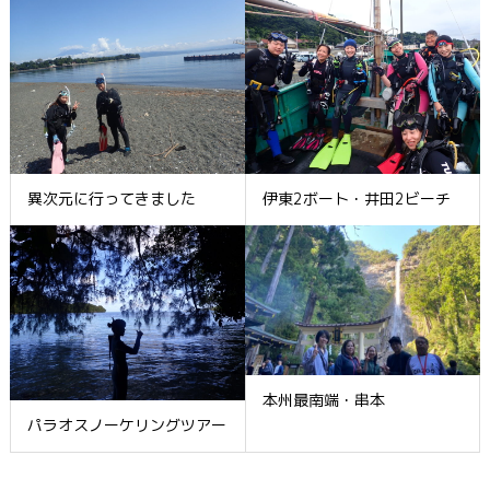
異次元に行ってきました
伊東2ボート・井田2ビーチ
本州最南端・串本
パラオスノーケリングツアー